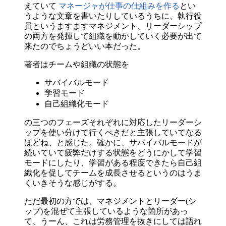
えていて
マネージャが仕事の仕組みを作る
とい
うような文章を書いたりしているうちに、執行役
員というますますマネジメント、リーダーシップ
の両方を発揮して組織を動かしていく必要が出て
来たのでちょうどいい本だった。
著者はチームや組織の状態を
サバイバルモード
学習モード
自己組織化モード
の三つのフェーズそれぞれに対応したリーダーシ
ップを使い分けて行くべきだと主張していてなる
ほどね、と感じた。確かに、サバイバルモードが
続いていて疲弊だけする状態をどうにかして学習
モードにしたり、学習がある程度できたら自己組
織化を促してチームを成長させるというのはうま
くいきそうな感じがする。
ただ最初の方では、マネジメントとリーダー(シ
ップ)を混ぜて主張しているような箇所があっ
て、うーん、これは労務管理を抜きにしては語れ