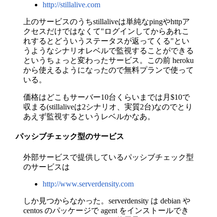
http://stillalive.com
上のサービスのうちstillaliveは単純なpingやhttpア
クセスだけではなくて"ログインしてからあれこ
れするとどういうステータスが返ってくる"とい
うようなシナリオレベルで監視することができる
というちょっと変わったサービス。この前 heroku
から使えるようになったので無料プランで使って
いる。
価格はどこもサーバー10台くらいまでは月$10で
収まる(stillaliveは2シナリオ、実質2台)なのでとり
あえず監視するというレベルかなあ。
パッシブチェック型のサービス
外部サービスで提供しているパッシブチェック型
のサービスは
http://www.serverdensity.com
しか見つからなかった。serverdensity は debian や
centos のパッケージで agent をインストールでき