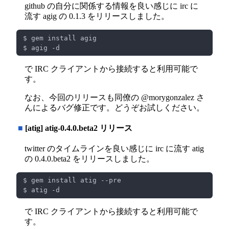
github の自分に関係する情報を良い感じに irc に
流す agig の 0.1.3 をリリースしました。
で IRC クライアントから接続すると利用可能で
す。
なお、今回のリリースも同僚の @morygonzalez さ
んによるバグ修正です。どうぞお試しください。
■
[atig] atig-0.4.0.beta2 リリース
twitter のタイムラインを良い感じに irc に流す atig
の 0.4.0.beta2 をリリースしました。
で IRC クライアントから接続すると利用可能で
す。