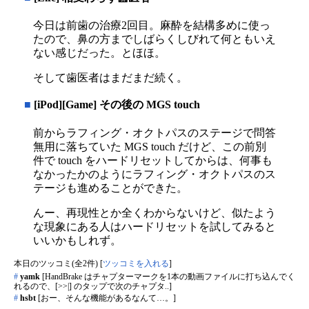
今日は前歯の治療2回目。麻酔を結構多めに使っ
たので、鼻の方までしばらくしびれて何ともいえ
ない感じだった。とほほ。
そして歯医者はまだまだ続く。
■
[iPod][Game] その後の MGS touch
前からラフィング・オクトパスのステージで問答
無用に落ちていた MGS touch だけど、この前別
件で touch をハードリセットしてからは、何事も
なかったかのようにラフィング・オクトパスのス
テージも進めることができた。
んー、再現性とか全くわからないけど、似たよう
な現象にある人はハードリセットを試してみると
いいかもしれず。
本日のツッコミ(全2件) [
ツッコミを入れる
]
#
yamk
[HandBrake はチャプターマークを1本の動画ファイルに打ち込んでく
れるので、[>>|] のタップで次のチャプタ..]
#
hsbt
[おー、そんな機能があるなんて…。]