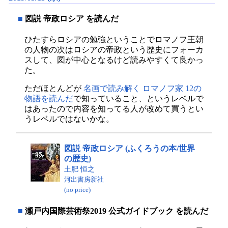
■
図説 帝政ロシア を読んだ
ひたすらロシアの勉強ということでロマノフ王朝
の人物の次はロシアの帝政という歴史にフォーカ
スして、図が中心となるけど読みやすくて良かっ
た。
ただほとんどが
名画で読み解く ロマノフ家 12の
物語を読んだ
で知っていること、というレベルで
はあったので内容を知ってる人が改めて買うとい
うレベルではないかな。
図説 帝政ロシア (ふくろうの本/世界
の歴史)
土肥 恒之
河出書房新社
(no price)
■
瀬戸内国際芸術祭2019 公式ガイドブック を読んだ