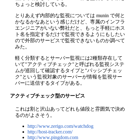
ちょっと検討している。
とりあえず内部的な監視については munin で何と
かなるかなあという感じだけど、専属のインフラ
エンジニアがいない弊社だと、もっと手軽にホス
ト名を指定するだけで監視できるようにもしたい
ので外部のサービスで監視できないものか調べて
みた。
軽く分類するとサーバー監視には2種類存在して
いて"アクティブチェック"と呼ばれる監視システ
ムが巡回して確認するタイプと"パッシブチェッ
ク"という監視対象のサーバーが情報を監視サー
バーに送信するタイプがある。
アクティブチェック型のサービス
これは割と沢山あってどれも値段と雰囲気で決め
るのがよさそう。
http://www.zerigo.com/watchdog
http://host-tracker.com/
http://www.pingdom.com