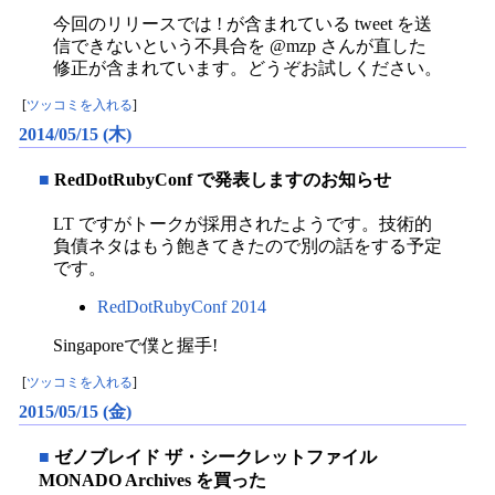
今回のリリースでは ! が含まれている tweet を送
信できないという不具合を @mzp さんが直した
修正が含まれています。どうぞお試しください。
[
ツッコミを入れる
]
2014/05/15 (木)
■
RedDotRubyConf で発表しますのお知らせ
LT ですがトークが採用されたようです。技術的
負債ネタはもう飽きてきたので別の話をする予定
です。
RedDotRubyConf 2014
Singaporeで僕と握手!
[
ツッコミを入れる
]
2015/05/15 (金)
■
ゼノブレイド ザ・シークレットファイル
MONADO Archives を買った