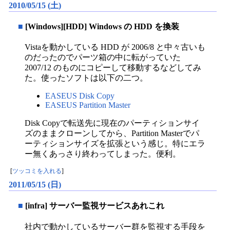
2010/05/15 (土)
■
[Windows][HDD] Windows の HDD を換装
Vistaを動かしている HDD が 2006/8 と中々古いも
のだったのでパーツ箱の中に転がっていた
2007/12 のものにコピーして移動するなどしてみ
た。使ったソフトは以下の二つ。
EASEUS Disk Copy
EASEUS Partition Master
Disk Copyで転送先に現在のパーティションサイ
ズのままクローンしてから、Partition Masterでパ
ーティションサイズを拡張という感じ。特にエラ
ー無くあっさり終わってしまった。便利。
[
ツッコミを入れる
]
2011/05/15 (日)
■
[infra] サーバー監視サービスあれこれ
社内で動かしているサーバー群を監視する手段を