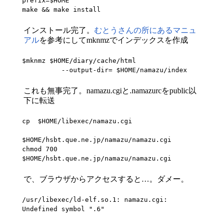
prefix=$HOME

make && make install
インストール完了。
むとうさんの所にあるマニュ
アル
を参考にしてmknmzでインデックスを作成
$mknmz $HOME/diary/cache/html

          --output-dir= $HOME/namazu/index
これも無事完了。namazu.cgiと.namazurcをpublic以
下に転送
cp  $HOME/libexec/namazu.cgi

$HOME/hsbt.que.ne.jp/namazu/namazu.cgi

chmod 700 
$HOME/hsbt.que.ne.jp/namazu/namazu.cgi
で、ブラウザからアクセスすると…。ダメー。
/usr/libexec/ld-elf.so.1: namazu.cgi: 
Undefined symbol ".6"