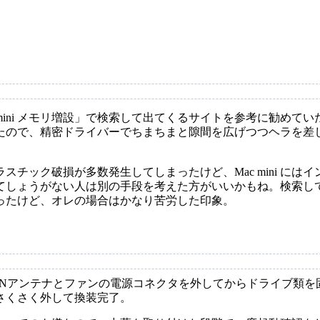
Mac mini メモリ増設」で検索して出てくるサイトを参考に勧
たので、精密ドライバーでちまちまと隙間を広げつつヘラを差
スチック破損が多数発生してしまったけど、Mac mini には
てしょうがない人は別の手段を考えた方がいいかもね。検索し
ったけど、オレの場合はかなり苦労した印象。
ANアンテナとファンの電源コネクタを外してからドライブ類を
さくさく外して換装完了。