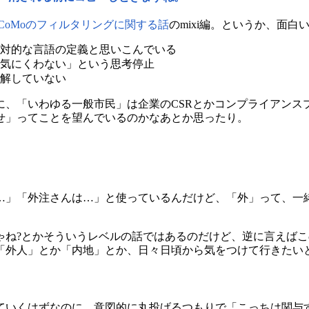
oCoMoのフィルタリングに関する話
のmixi編。というか、面
対的な言語の定義と思いこんでいる
気にくわない」という思考停止
解していない
に、「いわゆる一般市民」は企業のCSRとかコンプライアンス
せ」ってことを望んでいるのかなあとか思ったり。
…」「外注さんは…」と使っているんだけど、「外」って、一
ゃね?とかそういうレベルの話ではあるのだけど、逆に言えば
「外人」とか「内地」とか、日々日頃から気をつけて行きたい
ていくはずなのに、意図的に丸投げるつもりで「こっちは関与