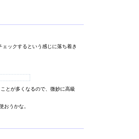
チェックするという感じに落ち着き
使うことが多くなるので、微妙に高級
て使おうかな。