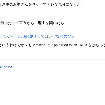
る途中のお婆さんを見かけてアレな気分になった。
mazon で買ったって言うから、理由を聞いたら
換えるから、touchに刻印してはいけないのだｗ
」
でオレも Amazon で Apple iPod touch 16GB を
。
A627J/A