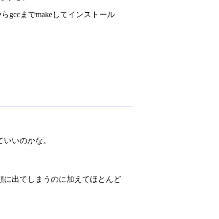
やらgccまでmakeしてインストール
。
ていいのかな。
顔に出てしまうのに加えてほとんど