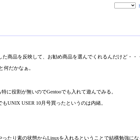
した商品を反映して、お勧め商品を選んでくれるんだけど・・
と何だかなぁ。
シンも特に役割が無いのでGentooでも入れて遊んでみる。
UNIX USER 10月号買ったというのは内緒。
りやったり素の状態からLinuxを入れるということで結構勉強に