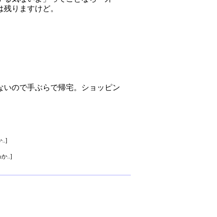
は残りますけど。
ないので手ぶらで帰宅。ショッピン
.]
..]