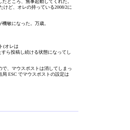
したところ、無事起動してくれた。
ど、オレの持っている2008/2に
が機敏になった。万歳。
スト(オレは
もひたすら投稿し続ける状態になってし
ので、マウスポストは消してしまっ
 ESC でマウスポストの設定は