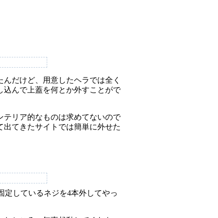
めていたんだけど、用意したヘラでは全く
し込んで上蓋を何とか外すことがで
インテリア的なものは求めてないので
て出てきたサイトでは簡単に外せた
固定しているネジを4本外してやっ