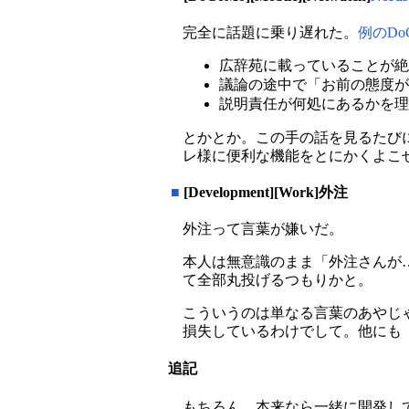
完全に話題に乗り遅れた。
例のD
広辞苑に載っていることが絶
議論の途中で「お前の態度が
説明責任が何処にあるかを理
とかとか。この手の話を見るたび
レ様に便利な機能をとにかくよこ
■
[Development][Work]外注
外注って言葉が嫌いだ。
本人は無意識のまま「外注さんが
て全部丸投げるつもりかと。
こういうのは単なる言葉のあやじ
損失しているわけでして。他にも
追記
もちろん、本来なら一緒に開発し