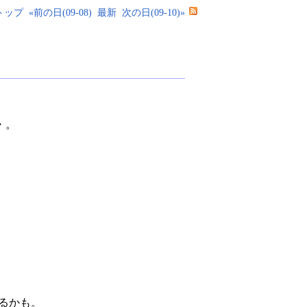
トップ
«前の日(09-08)
最新
次の日(09-10)»
・。
なるかも。