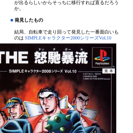
が出るらしいからそっちに移行すれば直るだろう
か。
■
発見したもの
結局、自転車で走り回って発見した一番面白いも
のは
SIMPLEキャラクター2000シリーズVol.10