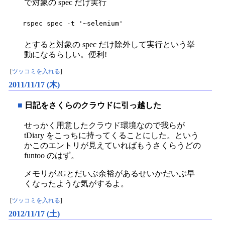
で対象の spec だけ実行
rspec spec -t '~selenium'
とすると対象の spec だけ除外して実行という挙
動になるらしい。便利!
[
ツッコミを入れる
]
2011/11/17 (木)
■
日記をさくらのクラウドに引っ越した
せっかく用意したクラウド環境なので我らが
tDiary をこっちに持ってくることにした。という
かこのエントリが見えていればもうさくらうどの
funtoo のはず。
メモリが2Gとだいぶ余裕があるせいかだいぶ早
くなったような気がするよ。
[
ツッコミを入れる
]
2012/11/17 (土)