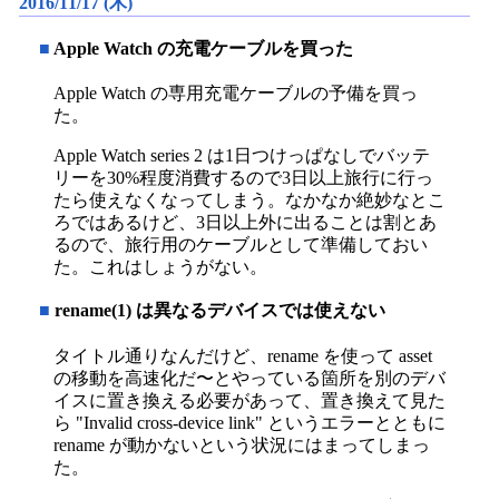
2016/11/17 (木)
■
Apple Watch の充電ケーブルを買った
Apple Watch の専用充電ケーブルの予備を買っ
た。
Apple Watch series 2 は1日つけっぱなしでバッテ
リーを30%程度消費するので3日以上旅行に行っ
たら使えなくなってしまう。なかなか絶妙なとこ
ろではあるけど、3日以上外に出ることは割とあ
るので、旅行用のケーブルとして準備しておい
た。これはしょうがない。
■
rename(1) は異なるデバイスでは使えない
タイトル通りなんだけど、rename を使って asset
の移動を高速化だ〜とやっている箇所を別のデバ
イスに置き換える必要があって、置き換えて見た
ら "Invalid cross-device link" というエラーとともに
rename が動かないという状況にはまってしまっ
た。