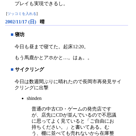
プレイも実現できるし。
[
ツッコミを入れる
]
2002/11/17 (日)
晴
■
寝坊
今日も昼まで寝てた。起床12:20。
もう馬鹿かとアホかと…。はぁ。。
■
サイクリング
今日は数週間ぶりに晴れたので長岡市再発見サイ
クリングに出撃
shinden
普通の中古CD・ゲームの発売店です
が、店先にCDが並んでいるので不思議
に思ってよく見ていると「ご自由にお
持ちください。」と書いてある。む
う、棚に並べても売れないから在庫整