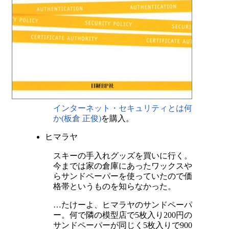
インターネット・セキュリティとは何
か(板倉 正俊)
を購入。
ヒマラヤ
スキーの手入れグッズを買いに行く。
今までは家の倉庫にあったワックスや
らサンドペーパーを使っていたので価
格帯というものを知らなかった。
…たけーよ、ヒマラヤのサンドペーパ
ー。何で隣の模型店で5枚入り200円の
サンドペーパーが同じく5枚入りで900