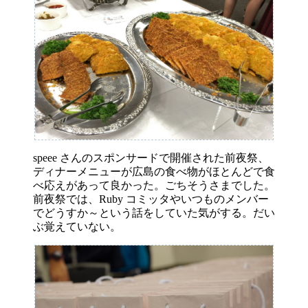
speee さんのスポンサードで開催された前夜祭、
ディナーメニューが広島の食べ物がほとんどで食
べ応えがあって良かった。ごちそうさまでした。
前夜祭では、Ruby コミッタやいつものメンバー
でどうすか～という話をしていた気がする。だい
ぶ覚えていない。