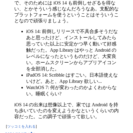
で、そのためには iOS 14 も前倒しせざるを得な
い、とかそういう感じなんだろうなあ。支配的な
プラットフォームを使うということはそういうこ
となので頑張りましょう。
iOS 14: 前倒しリリースで不具合多そうだな
あと思ったけど、インストールしてみたら
思っていた以上に安定かつ早く動いて好感
触だった。App Library はやっと Android の
レベルになったというものだけど、大変良
い。ホームスクリーンからアプリアイコン
を全部消した。
iPadOS 14: Scribble はすごい。日本語使えな
いけど。あと、App Library 欲しい...
WatchOS 7: 何が変わったのかよくわからな
い。睡眠くらい?
iOS 14 の出来は想像以上で、家では Android を持
ち歩いていたのを変えようかなというくらいの内
容だった。この調子で頑張って欲しい。
[
ツッコミを入れる
]