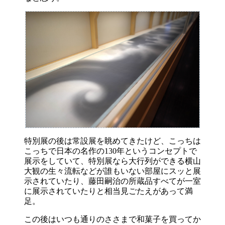
特別展の後は常設展を眺めてきたけど、こっちは
こっちで日本の名作の130年というコンセプトで
展示をしていて、特別展なら大行列ができる横山
大観の生々流転などが誰もいない部屋にスッと展
示されていたり、藤田嗣治の所蔵品すべてが一室
に展示されていたりと相当見ごたえがあって満
足。
この後はいつも通りのささまで和菓子を買ってか