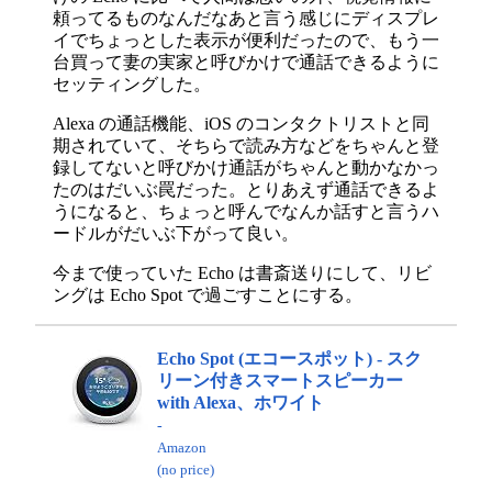
頼ってるものなんだなあと言う感じにディスプレ
イでちょっとした表示が便利だったので、もう一
台買って妻の実家と呼びかけで通話できるように
セッティングした。
Alexa の通話機能、iOS のコンタクトリストと同
期されていて、そちらで読み方などをちゃんと登
録してないと呼びかけ通話がちゃんと動かなかっ
たのはだいぶ罠だった。とりあえず通話できるよ
うになると、ちょっと呼んでなんか話すと言うハ
ードルがだいぶ下がって良い。
今まで使っていた Echo は書斎送りにして、リビ
ングは Echo Spot で過ごすことにする。
Echo Spot (エコースポット) - スク
リーン付きスマートスピーカー
with Alexa、ホワイト
-
Amazon
(no price)