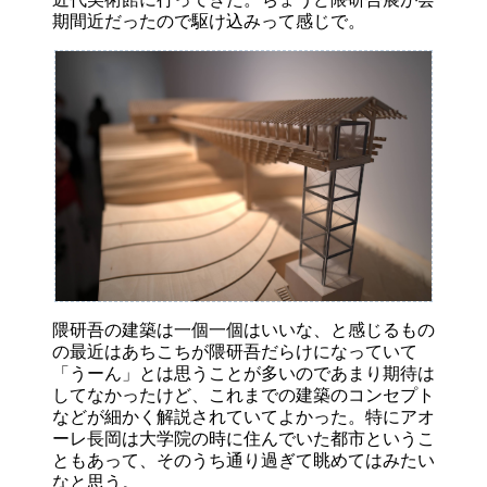
期間近だったので駆け込みって感じで。
隈研吾の建築は一個一個はいいな、と感じるもの
の最近はあちこちが隈研吾だらけになっていて
「うーん」とは思うことが多いのであまり期待は
してなかったけど、これまでの建築のコンセプト
などが細かく解説されていてよかった。特にアオ
ーレ長岡は大学院の時に住んでいた都市というこ
ともあって、そのうち通り過ぎて眺めてはみたい
なと思う。