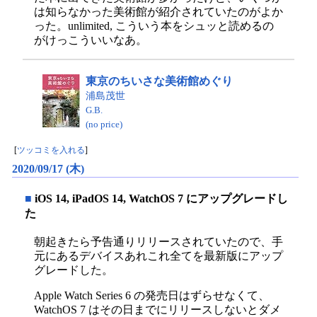
は知らなかった美術館が紹介されていたのがよか
った。unlimited, こういう本をシュッと読めるの
がけっこういいなあ。
東京のちいさな美術館めぐり
浦島茂世
G.B.
(no price)
[
ツッコミを入れる
]
2020/09/17 (木)
■
iOS 14, iPadOS 14, WatchOS 7 にアップグレードし
た
朝起きたら予告通りリリースされていたので、手
元にあるデバイスあれこれ全てを最新版にアップ
グレードした。
Apple Watch Series 6 の発売日はずらせなくて、
WatchOS 7 はその日までにリリースしないとダメ