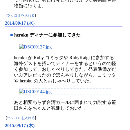
物館に行くよ。
[
ツッコミを入れる
]
2014/09/17 (水)
■
heroku ディナーに参加してきた
heroku が Ruby コミッタや RubyKaigi に参加する
海外ゲストを招いてディナーをするというので軽
く参加して、おしゃべりしてきた。発表準備がだ
いぶアレだったのでぼんやりしながら、コミッタ
や heroku の人とおしゃべりしていた。
あと相変わらず台湾ガールに囲まれて力説する笹
田さんをちゃんと観測しておいた。
[
ツッコミを入れる
]
2015/09/17 (木)