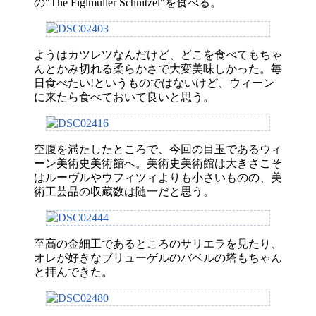
の"The Figlmüller Schnitzel"を食べる。
ようはカツレツなんだけど、どこを食べてもちゃ
んとかみ切れる柔らかさで大変美味しかった。毎
日食べたい!というものではないけど、ウィーン
に来たら食べておいて良いと思う。
空腹を満たしたところで、今回の目玉であるウィ
ーン美術史美術館へ。美術史美術館は大きさこそ
はルーヴルやウフィツィよりも小さいものの、美
術工芸品の収蔵数は随一だと思う。
至高の金細工であるところのサリエラを見たり、
オレが好きなブリューゲルのバベルの塔もちゃん
と拝んできた。