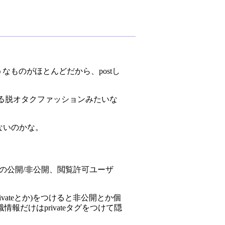
うなものがほとんどだから、postし
める脱オタクファッションみたいな
ないのかな。
の公開/非公開、閲覧許可ユーザ
ateとか)をつけると非公開とか個
だけはprivateタグをつけて隠