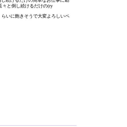
倒し続けるだけの簡単なお仕事に勤
々と倒し続けるだけの(ry
くらいに飽きそうで大変よろしいペ