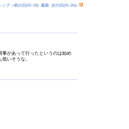
トップ
«前の日(01-18)
最新
次の日(01-20)»
用事があって行ったというのは始め
も低いそうな。