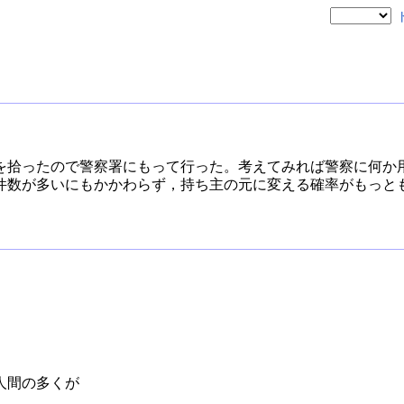
を拾ったので警察署にもって行った。考えてみれば警察に何か
件数が多いにもかかわらず，持ち主の元に変える確率がもっと
人間の多くが