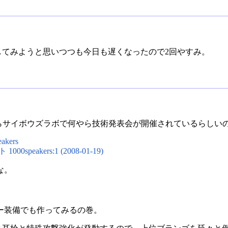
か動くようにしてみようと思いつつも今日も遅くなったので2回やすみ。
ていたらサイボウズラボで何やら技術発表会が開催されているらし
eakers
speakers:1 (2008-01-19)
な。
ー装備でも作ってみるの巻。