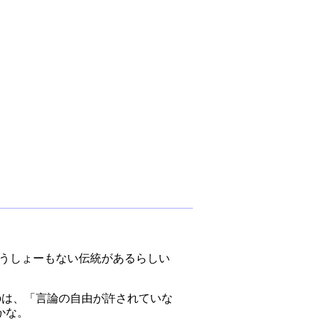
いうしょーもない伝統があるらしい
のは、「言論の自由が許されていな
かな。