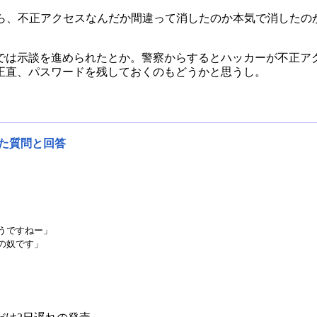
たら、不正アクセスなんだか間違って消したのか本気で消したの
では示談を進められたとか。警察からするとハッカーが不正ア
正直、パスワードを残しておくのもどうかと思うし。
れた質問と回答
ですねー」

奴です」
