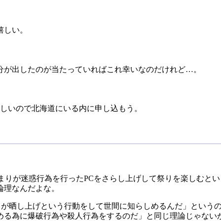
嬉しい。
分が出したのが当たっていればこれ幸いなのだけれど…。
らしいので北海道にいる内に申し込もう。
集まりが迷惑行為を行ったPCをさらし上げして祭りを楽しむと
論理なんだよな。
々が晒し上げという行動をして世間に知らしめるんだ」という
める為に爆破行為や殺人行為をするのだ」と同じ理論じゃない