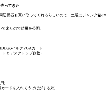
タを売ってきた
、周辺機器も買い取ってくれるらしいので、土曜にジャンク箱の
いて来たので結果を公開。
IDIAのバルクVGAカード
(ノートとデスクトップ数枚)
用)
帳カードを入れてうげほがする奴)