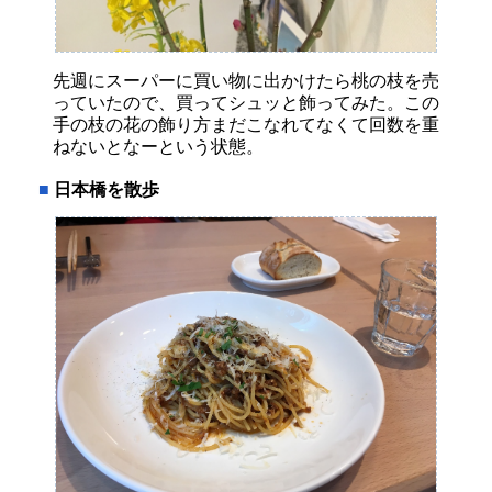
先週にスーパーに買い物に出かけたら桃の枝を売
っていたので、買ってシュッと飾ってみた。この
手の枝の花の飾り方まだこなれてなくて回数を重
ねないとなーという状態。
■
日本橋を散歩