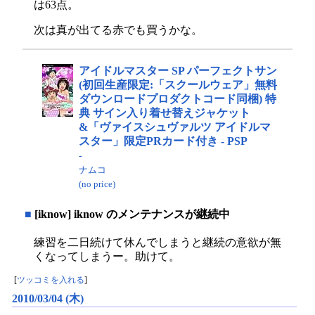
は63点。
次は真が出てる赤でも買うかな。
アイドルマスター SP パーフェクトサン
(初回生産限定:「スクールウェア」無料
ダウンロードプロダクトコード同梱) 特
典 サイン入り着せ替えジャケット
&「ヴァイスシュヴァルツ アイドルマ
スター」限定PRカード付き - PSP
-
ナムコ
(no price)
■
[iknow] iknow のメンテナンスが継続中
練習を二日続けて休んでしまうと継続の意欲が無
くなってしまうー。助けて。
[
ツッコミを入れる
]
2010/03/04 (木)