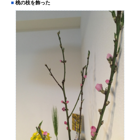
■
桃の枝を飾った