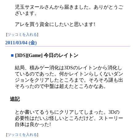
児玉サヌールさんから届きました。ありがとうご
ざいます。
アレを買う資金にしたいと思います!
[
ツッコミを入れる
]
2011/03/04 (金)
■
[3DS][Game] 今日のレイトン
結局、積みゲー消化は3DSのレイトンから消化し
ているのであった。何かレイトンらしくないダン
ジョンをクリアしたところまで。そろそろ謎も出
そろったので中盤は超えたところかなあ。
追記
とか書いてるうちにクリアしてしまった。3Dの
必要性はだいぶ怪しいところだけど、ストーリー
自体は良かった!
[
ツッコミを入れる
]