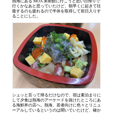
熱海にある MOA 美術館に行こうと思い日帰りで
行くかなあと思っていたけど、朝早くに起きて往
復するのも疲れるので半休を取得して前日入りす
ることにした。
シュッと言って帰るだけなので、宿は素泊まりに
して夕食は熱海のアーケードを抜けたところにあ
る海鮮丼の店へ。熱海、若者向けに色々とリニュ
ーアルしているというのは聞いていたけど、確か