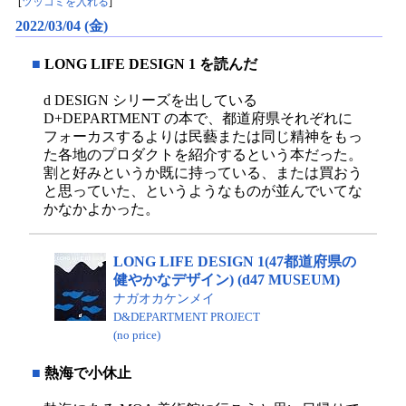
[
ツッコミを入れる
]
2022/03/04 (金)
■
LONG LIFE DESIGN 1 を読んだ
d DESIGN シリーズを出している
D+DEPARTMENT の本で、都道府県それぞれに
フォーカスするよりは民藝または同じ精神をもっ
た各地のプロダクトを紹介するという本だった。
割と好みというか既に持っている、または買おう
と思っていた、というようなものが並んでいてな
かなかよかった。
LONG LIFE DESIGN 1(47都道府県の
健やかなデザイン) (d47 MUSEUM)
ナガオカケンメイ
D&DEPARTMENT PROJECT
(no price)
■
熱海で小休止