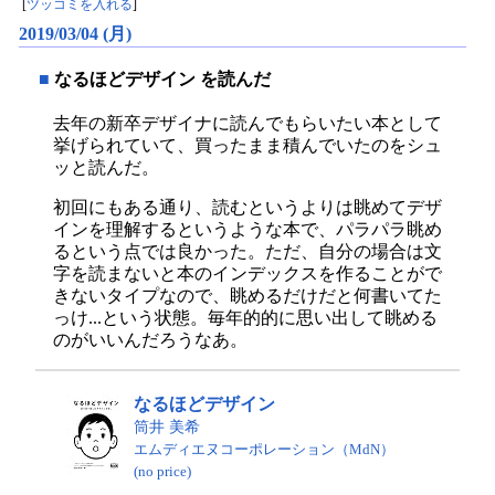
[
ツッコミを入れる
]
2019/03/04 (月)
■
なるほどデザイン を読んだ
去年の新卒デザイナに読んでもらいたい本として
挙げられていて、買ったまま積んでいたのをシュ
ッと読んだ。
初回にもある通り、読むというよりは眺めてデザ
インを理解するというような本で、パラパラ眺め
るという点では良かった。ただ、自分の場合は文
字を読まないと本のインデックスを作ることがで
きないタイプなので、眺めるだけだと何書いてた
っけ...という状態。毎年的的に思い出して眺める
のがいいんだろうなあ。
なるほどデザイン
筒井 美希
エムディエヌコーポレーション（MdN）
(no price)