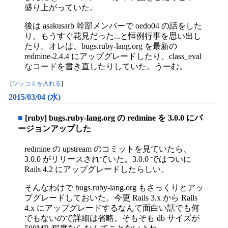
盛り上がっていた。
後は asakusarb 幹部メンバーで oedo04 の話をした
り。もうすぐ花見だった...と恒例行事を思い出し
たり。オレは、bugs.ruby-lang.org を最新の
redmine-2.4.4 にアップグレードしたり、class_eval
なコードを書き直したりしていた。うーむ。
[
ツッコミを入れる
]
2015/03/04 (水)
■
[ruby] bugs.ruby-lang.org の redmine を 3.0.0 にバ
ージョンアップした
redmine の upstream のコミットを見ていたら、
3.0.0 がリリースされていた。3.0.0 ではついに
Rails 4.2 にアップグレードしたらしい。
そんなわけで bugs.ruby-lang.org もさっくりとアッ
プグレードしておいた。今更 Rails 3.x から Rails
4.x にアップグレードするなんて面白い話でも何
でもないので詳細は省略。そもそも db サイズが