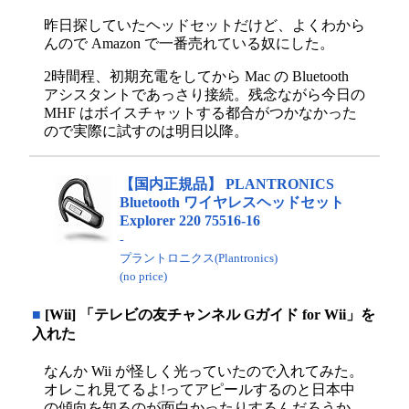
昨日探していたヘッドセットだけど、よくわから
んので Amazon で一番売れている奴にした。
2時間程、初期充電をしてから Mac の Bluetooth
アシスタントであっさり接続。残念ながら今日の
MHF はボイスチャットする都合がつかなかった
ので実際に試すのは明日以降。
【国内正規品】 PLANTRONICS
Bluetooth ワイヤレスヘッドセット
Explorer 220 75516-16
-
プラントロニクス(Plantronics)
(no price)
■
[Wii] 「テレビの友チャンネル Gガイド for Wii」を
入れた
なんか Wii が怪しく光っていたので入れてみた。
オレこれ見てるよ!ってアピールするのと日本中
の傾向を知るのが面白かったりするんだろうか。