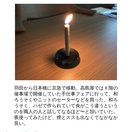
羽田から日本橋に京急で移動。高島屋では 8 階の
催事場で開催していた手仕事フェアに行って、和
ろうそくやニットのセーターなどを買った。和ろ
うそく、ハゼで作られていて炎がこう違うという
のを職人の人と話してなるほど〜と頷いていた。
夜使ってみたけど、煙とススも出なくてなかなか
良い。