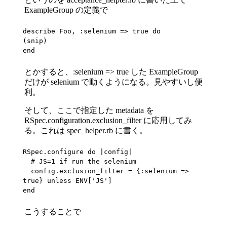
ExampleGroup の定義で
describe Foo, :selenium => true do

(snip)

end
とかすると、:selenium => true した ExampleGroup
だけが selenium で動くようになる。見やすいし便
利。
そして、ここで指定した metadata を
RSpec.configuration.exclusion_filter に応用してみ
る。これは spec_helper.rb に書く。
RSpec.configure do |config|

  # JS=1 if run the selenium

  config.exclusion_filter = {:selenium => 
true} unless ENV['JS']

end
こうすることで