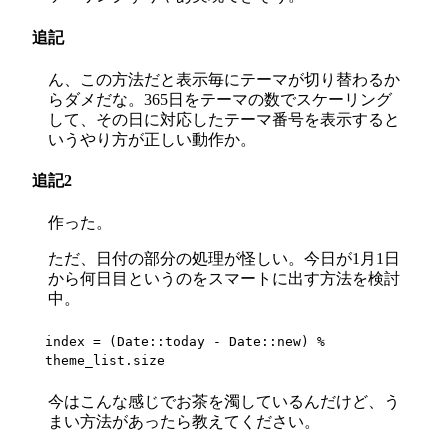
追記
ん、この方法だと表示毎にテーマが切り替わるか
らダメだな。365日をテーマの数でスケーリング
して、その日に対応したテーマ番号を表示すると
いうやり方が正しい動作か。
追記2
作った。
ただ、日付の部分の処理が怪しい。今日が1月1日
から何日目というのをスマートに出す方法を検討
中。
index = (Date::today - Date::new) % 
theme_list.size
今はこんな感じでお茶を濁しているんだけど、う
まい方法があったら教えてください。