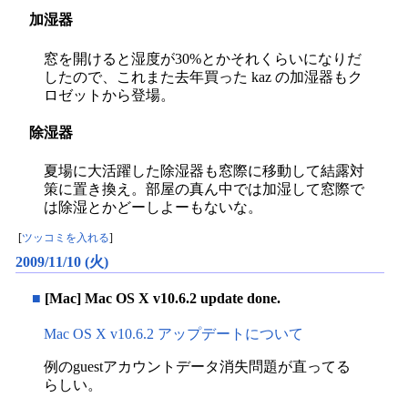
加湿器
窓を開けると湿度が30%とかそれくらいになりだ
したので、これまた去年買った kaz の加湿器もク
ロゼットから登場。
除湿器
夏場に大活躍した除湿器も窓際に移動して結露対
策に置き換え。部屋の真ん中では加湿して窓際で
は除湿とかどーしよーもないな。
[
ツッコミを入れる
]
2009/11/10 (火)
■
[Mac] Mac OS X v10.6.2 update done.
Mac OS X v10.6.2 アップデートについて
例のguestアカウントデータ消失問題が直ってる
らしい。