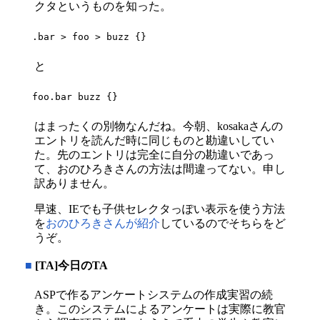
クタというものを知った。
.bar > foo > buzz {}
と
foo.bar buzz {}
はまったくの別物なんだね。今朝、kosakaさんの
エントリを読んだ時に同じものと勘違いしてい
た。先のエントリは完全に自分の勘違いであっ
て、おのひろきさんの方法は間違ってない。申し
訳ありません。
早速、IEでも子供セレクタっぽい表示を使う方法
を
おのひろきさんが紹介
しているのでそちらをど
うぞ。
■
[TA]今日のTA
ASPで作るアンケートシステムの作成実習の続
き。このシステムによるアンケートは実際に教官