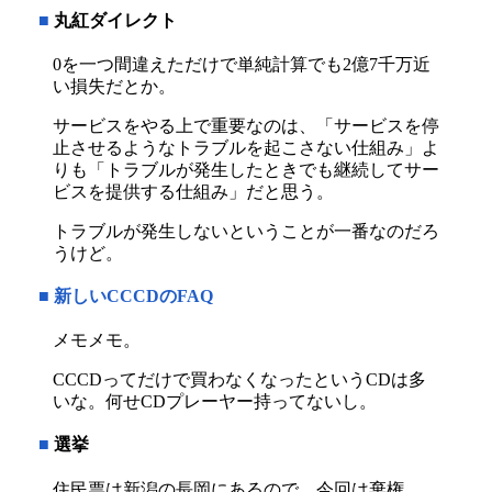
■
丸紅ダイレクト
0を一つ間違えただけで単純計算でも2億7千万近
い損失だとか。
サービスをやる上で重要なのは、「サービスを停
止させるようなトラブルを起こさない仕組み」よ
りも「トラブルが発生したときでも継続してサー
ビスを提供する仕組み」だと思う。
トラブルが発生しないということが一番なのだろ
うけど。
■
新しいCCCDのFAQ
メモメモ。
CCCDってだけで買わなくなったというCDは多
いな。何せCDプレーヤー持ってないし。
■
選挙
住民票は新潟の長岡にあるので、今回は棄権。