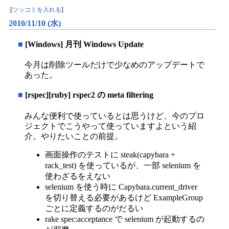
[
ツッコミを入れる
]
2010/11/10 (水)
■
[Windows] 月刊 Windows Update
今月は削除ツールだけで少なめのアップデートで
あった。
■
[rspec][ruby] rspec2 の meta filtering
みんな便利で使っているとは思うけど、今のプロ
ジェクトでこうやって使っていますよという紹
介。やりたいことの前提。
画面操作のテストに steak(capybara +
rack_test) を使っているが、一部 selenium を
使わざるをえない
selenium を使う時に Capybara.current_driver
を切り替える必要があるけど ExampleGroup
ごとに定義するのがだるい
rake spec:acceptance で selenium が起動するの