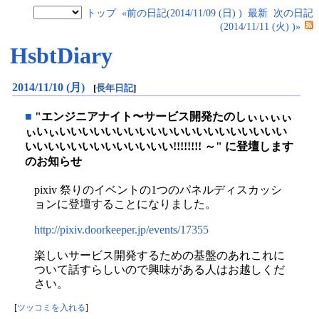
トップ
«前の日記(2014/11/09 (日) )
最新
次の日記
(2014/11/11 (火) )»
HsbtDiary
2014/11/10 (月)
[
長年日記
]
■
"エンジニアナイト〜サービス開発たのしぃぃぃぃ
ぃいぃいいいいいいいいいいいいいいいいいいいい
いいいいいいいいいいいいい!!!!!!!! ～" に登壇します
のお知らせ
pixiv 祭りのイベントの1つのパネルディスカッシ
ョンに登壇することになりました。
http://pixiv.doorkeeper.jp/events/17355
楽しいサービス開発するための基盤のあれこれに
ついて話すらしいので興味がある人はお越しくだ
さい。
[
ツッコミを入れる
]