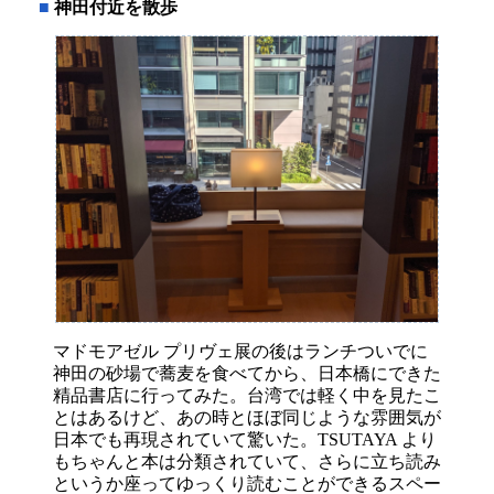
■
神田付近を散歩
マドモアゼル プリヴェ展の後はランチついでに
神田の砂場で蕎麦を食べてから、日本橋にできた
精品書店に行ってみた。台湾では軽く中を見たこ
とはあるけど、あの時とほぼ同じような雰囲気が
日本でも再現されていて驚いた。TSUTAYA より
もちゃんと本は分類されていて、さらに立ち読み
というか座ってゆっくり読むことができるスペー