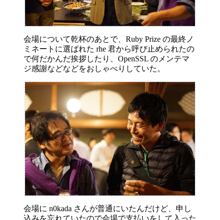
会場について乾杯のあとで、Ruby Prize の最終ノ
ミネートに選ばれた rhe 君から呼び止められたの
で何だかんだ挨拶したり、OpenSSL のメンテマ
ジ感謝などなどをおしゃべりしていた。
会場に n0kada さんが普通にいたんだけど、申し
込みを忘れていたので会場で支払いをして入った