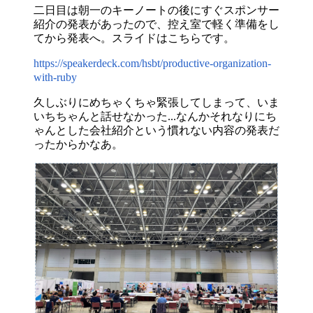
二日目は朝一のキーノートの後にすぐスポンサー
紹介の発表があったので、控え室で軽く準備をし
てから発表へ。スライドはこちらです。
https://speakerdeck.com/hsbt/productive-organization-
with-ruby
久しぶりにめちゃくちゃ緊張してしまって、いま
いちちゃんと話せなかった...なんかそれなりにち
ゃんとした会社紹介という慣れない内容の発表だ
ったからかなあ。