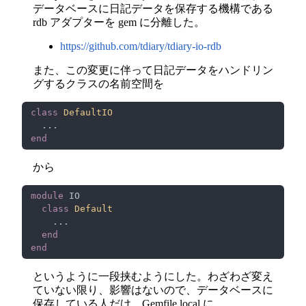
データベースに日記データを保存する機構である
rdb アダプターを gem に分離した。
https://github.com/tdiary/tdiary-io-rdb
また、この変更に伴って日記データをハンドリン
グするクラスの名前空間を
class 
から
module 
class 
というように一段挟むようにした。わざわざ変え
ていない限り、影響はないので、データベースに
保存している人だけ、Gemfile.local に