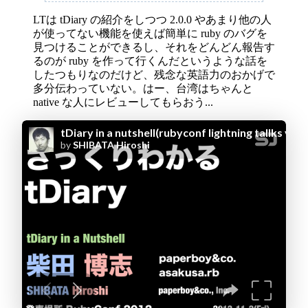
LTは tDiary の紹介をしつつ 2.0.0 やあまり他の人
が使ってない機能を使えば簡単に ruby のバグを
見つけることができるし、それをどんどん報告す
るのが ruby を作って行くんだというような話を
したつもりなのだけど、残念な英語力のおかげで
多分伝わっていない。はー、台湾はちゃんと
native な人にレビューしてもらおう...