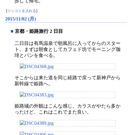
歩して帰宅。
[
ツッコミを入れる
]
2015/11/02 (月)
■
京都・姫路旅行 2 日目
二日目は有馬温泉で朝風呂に入ってからのスター
ト。まずは朝食としてカフェド坊でモーニング珈
琲とパンを食べる。
そこからは来た道を同じ経路で戻って新神戸から
新幹線で姫路へ。
姫路城の外観はこんな感じ。カラスがやたら多か
ったけど、これはこれでまた良い。