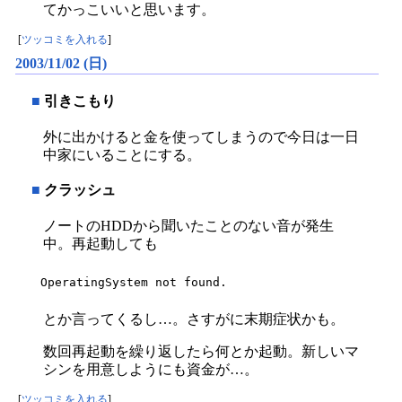
てかっこいいと思います。
[
ツッコミを入れる
]
2003/11/02 (日)
■
引きこもり
外に出かけると金を使ってしまうので今日は一日
中家にいることにする。
■
クラッシュ
ノートのHDDから聞いたことのない音が発生
中。再起動しても
OperatingSystem not found.
とか言ってくるし…。さすがに末期症状かも。
数回再起動を繰り返したら何とか起動。新しいマ
シンを用意しようにも資金が…。
[
ツッコミを入れる
]