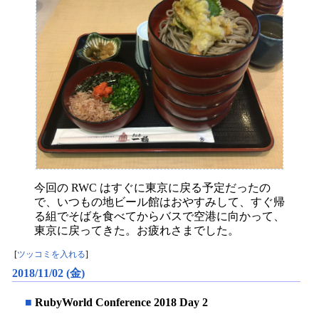
今回の RWC はすぐに東京に戻る予定だったの
で、いつもの地ビール館はおやすみして、すぐ帰
る組でそばを食べてからバスで空港に向かって、
東京に戻ってきた。お疲れさまでした。
[
ツッコミを入れる
]
2018/11/02 (金)
■
RubyWorld Conference 2018 Day 2