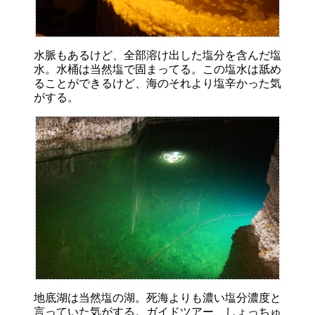
水脈もあるけど、全部溶け出した塩分を含んだ塩
水。水桶は当然塩で固まってる。この塩水は舐め
ることができるけど、海のそれより塩辛かった気
がする。
地底湖は当然塩の湖。死海よりも濃い塩分濃度と
言っていた気がする。ガイドツアー、しょっちゅ