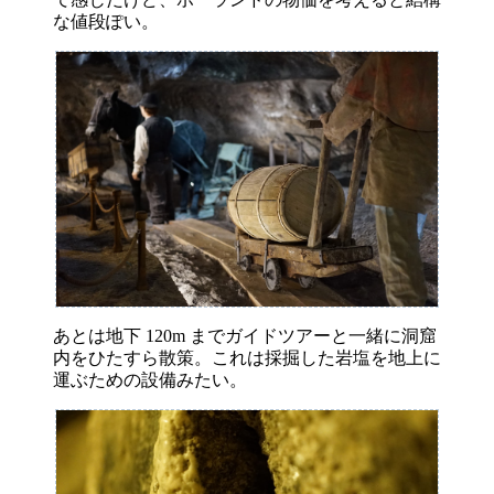
な値段ぽい。
あとは地下 120m までガイドツアーと一緒に洞窟
内をひたすら散策。これは採掘した岩塩を地上に
運ぶための設備みたい。