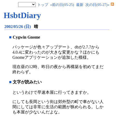
トップ
«前の日(05-25)
最新
次の日(05-27)»
HsbtDiary
2002/05/26 (日)
晴
■
Cygwin Gnome
パッケージが色々アップデート、dbが2.7.7から
4.0.4に変わったのが大きな変更かな？ほかにも
Gnomeアプリケーションが追加した模様。
現在昼の12時、昨日の夜から再構築を初めてまだ
終わらず。
■
文字が読みたい
というわけで早速本屋に行ってきますか。
にしても長岡という街は郊外型の町で車がない人
間にしては非常に生活の範囲が狭められる。しか
も本屋が少ないんだよな。