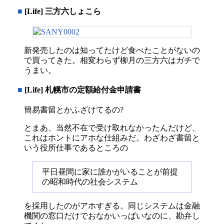
■
[Life] 三方六しょこら
新発売したのは知ってたけど食べたことがないの
で買ってきた。相変わらず柳月の三方六はガチで
うまい。
■
[Life] 札幌市の定額給付金申請書
簡易書留とかふざけてるの?
とまあ、当然不在で受け取れなかったんだけど、
これはホントにアホな仕組みだ。わざわざ書留と
いう役所仕事であるところの
平日昼間に家に誰かがいることが前提
の昭和時代の社会システム
を採用したのがアホすぎる。同じシステムは金融
機関の窓口だけでおなかいっぱいなのに、勘弁し