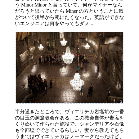
う Minor Minor と言っていて、何がマイナーなん
だろうと思っていたら Miner の方ということに気
がついて後半から死にたくなった。英語ができな
いエンジニアは何をやってもダメ...
半分過ぎたところで、ヴィエリチカ岩塩坑の一番
の目玉の洞窟教会がある。この教会自体が岩塩を
くりぬいて作られた施設で、シャンデリアや石像
も全部塩でできているらしい。妻から教えてもら
うまではヴィエリチカはノーマークだったけど、