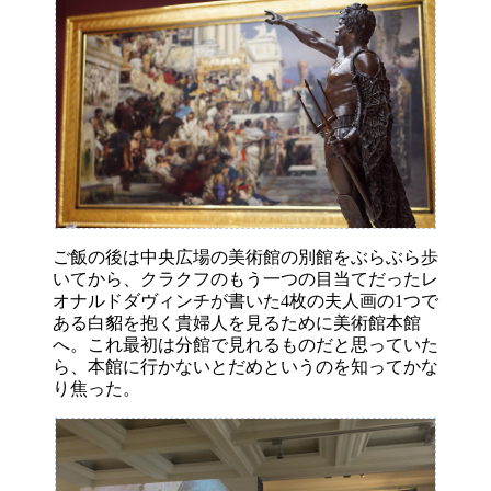
ご飯の後は中央広場の美術館の別館をぶらぶら歩
いてから、クラクフのもう一つの目当てだったレ
オナルドダヴィンチが書いた4枚の夫人画の1つで
ある白貂を抱く貴婦人を見るために美術館本館
へ。これ最初は分館で見れるものだと思っていた
ら、本館に行かないとだめというのを知ってかな
り焦った。