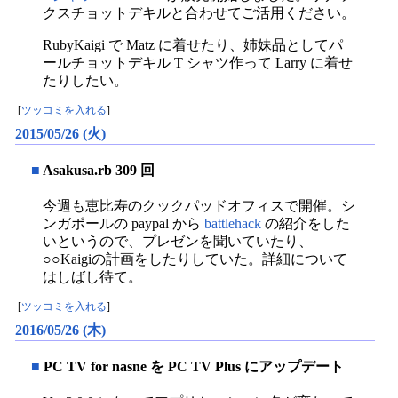
クスチョットデキルと合わせてご活用ください。
RubyKaigi で Matz に着せたり、姉妹品としてパ
ールチョットデキル T シャツ作って Larry に着せ
たりしたい。
[
ツッコミを入れる
]
2015/05/26 (火)
■
Asakusa.rb 309 回
今週も恵比寿のクックパッドオフィスで開催。シ
ンガポールの paypal から
battlehack
の紹介をした
いというので、プレゼンを聞いていたり、
○○Kaigiの計画をしたりしていた。詳細について
はしばし待て。
[
ツッコミを入れる
]
2016/05/26 (木)
■
PC TV for nasne を PC TV Plus にアップデート