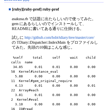
■
[ruby][ruby-prof] ruby-prof
asakusa.rb で話題に出たらしいので使ってみた。
gem にあるらしいのでインストールして、
READMEに書いてある通りに仕掛ける。
試しに
http://github.com/hsbt/tdiary/tree/master/core/
の TDiary::Dispatcher::IndexMain をプロファイルし
てみた。先頭の10個はこんな感じ。
 %self     total     self     wait    child    
calls  name

 34.85      0.01     0.01     0.00     0.00       
58  Kernel#instance_eval

  5.88      0.00     0.00     0.00     0.00       
11  Kernel#gem_original_require

  4.13      0.01     0.00     0.00     0.01       
22  Array#each

  3.81      0.01     0.00     0.00     0.00        
2  Kernel#eval

  3.10      0.00     0.00     0.00     0.00       
16  IO#read
