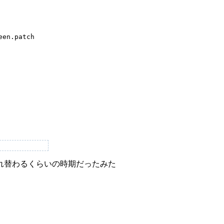
en.patch

れ替わるくらいの時期だったみた