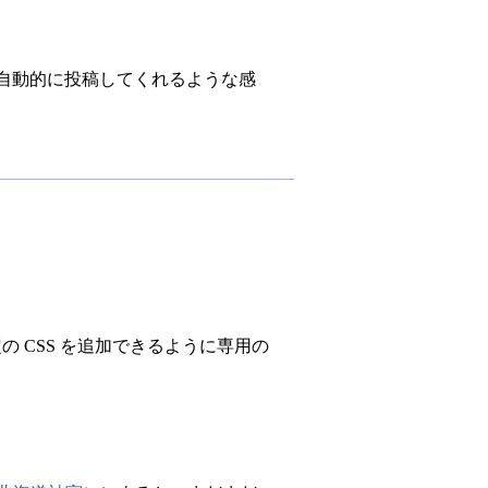
を自動的に投稿してくれるような感
限定の CSS を追加できるように専用の