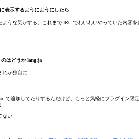
ドバーに表示するようにようにしたら
ような気がする。これまで IRC でわいわいやっていた内容
 というのはどうか lang:ja
れぞれが独自に
ader_proc で追加してたりするんだけど、もっと気軽にプラグイン
う。
てない。