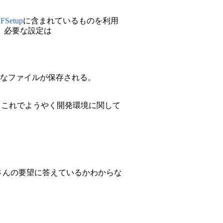
FSetup
に含まれているものを利用
。必要な設定は
多なファイルが保存される。
省略。これでようやく開発環境に関して
ma.laさんの要望に答えているかわからな