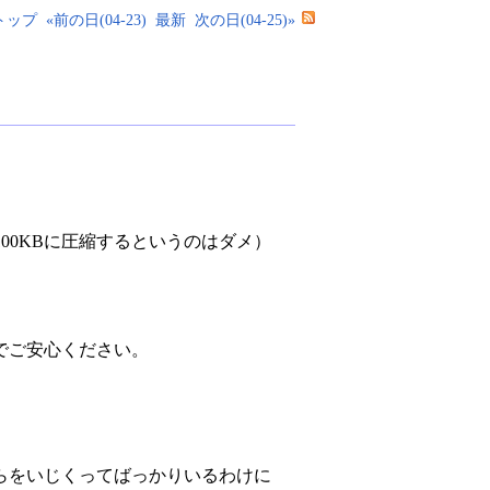
トップ
«前の日(04-23)
最新
次の日(04-25)»
00KBに圧縮するというのはダメ）
でご安心ください。
らをいじくってばっかりいるわけに