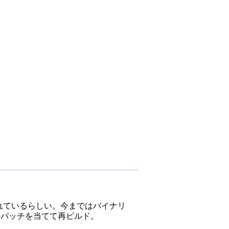
は対策されているらしい。今まではバイナリ
んのパッチを当てて再ビルド。