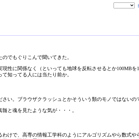
たのでもぐりこんで聞いてきた。
現性に関係なく（といっても地球を反転させるとか100MBを1
って知ってる人には当たり前か。
ださい。ブラウザクラッシュとかそういう類のモノではないの
真髄と魂を見たような気が・・・。
るわけで、高専の情報工学科のようにアルゴリズムやら数式や