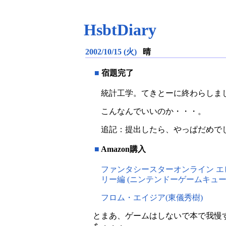
HsbtDiary
2002/10/15 (火)
晴
■
宿題完了
統計工学。てきとーに終わらしま
こんなんでいいのか・・・。
追記：提出したら、やっぱだめで
■
Amazon購入
ファンタシースターオンライン エ
リー編 (ニンテンドーゲームキューブ
フロム・エイジア(東儀秀樹)
とまあ、ゲームはしないで本で我慢