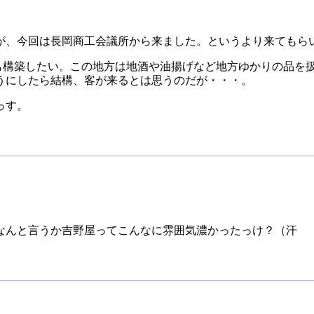
が、今回は長岡商工会議所から来ました。というより来てもら
トも構築したい。この地方は地酒や油揚げなど地方ゆかりの品を
うにしたら結構、客が来るとは思うのだが・・・。
っす。
なんと言うか吉野屋ってこんなに雰囲気濃かったっけ？（汗