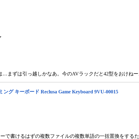
ア
…まずは引っ越しかなあ。今のAVラックだと42型をおけねー
キーボード Reclusa Game Keyboard 9VU-00015
y のワンライナーで書けるはずの複数ファイルの複数単語の一括置換をする