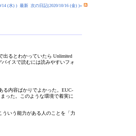
14 (水) )
最新
次の日記(2020/10/16 (金) )»
で出るとわかっていたら Unlimited
モバイルデバイスで読むには読みやすいフォ
ある内容ばかりでよかった。EUC-
でしまった。このような環境で着実に
こういう能力がある人のことを「力