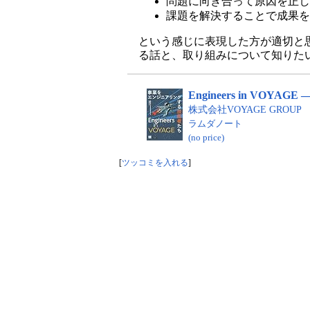
問題に向き合って原因を正し
課題を解決することで成果を
という感じに表現した方が適切と
る話と、取り組みについて知りた
Engineers in V
株式会社VOYAGE GROUP
ラムダノート
(no price)
[
ツッコミを入れる
]