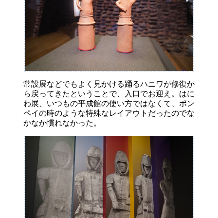
常設展などでもよく見かける踊るハニワが修復か
ら戻ってきたということで、入口でお迎え。はに
わ展、いつもの平成館の使い方ではなくて、ポン
ペイの時のような特殊なレイアウトだったのでな
かなか慣れなかった。