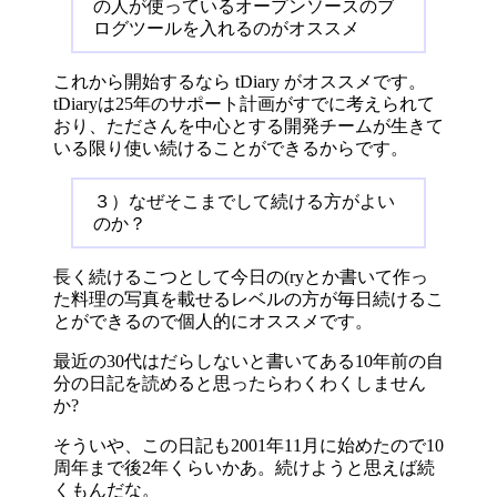
の人が使っているオープンソースのブ
ログツールを入れるのがオススメ
これから開始するなら tDiary がオススメです。
tDiaryは25年のサポート計画がすでに考えられて
おり、たださんを中心とする開発チームが生きて
いる限り使い続けることができるからです。
３）なぜそこまでして続ける方がよい
のか？
長く続けるこつとして今日の(ryとか書いて作っ
た料理の写真を載せるレベルの方が毎日続けるこ
とができるので個人的にオススメです。
最近の30代はだらしないと書いてある10年前の自
分の日記を読めると思ったらわくわくしません
か?
そういや、この日記も2001年11月に始めたので10
周年まで後2年くらいかあ。続けようと思えば続
くもんだな。