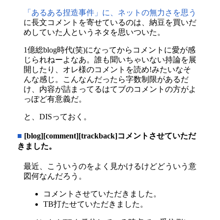
「あるある捏造事件」に、ネットの無力さを思う
に長文コメントを寄せているのは、納豆を買いだ
めしていた人というネタを思いついた。
1億総blog時代(笑)になってからコメントに愛が感
じられねーよなあ。誰も聞いちゃいない持論を展
開したり、オレ様のコメントを読め!みたいなそ
んな感じ。こんなんだったら字数制限があるだ
け、内容が詰まってるはてブのコメントの方がよ
っぽど有意義だ。
と、DISっておく。
■
[blog][comment][trackback]コメントさせていただ
きました。
最近、こういうのをよく見かけるけどどういう意
図何なんだろう。
コメントさせていただきました。
TB打たせていただきました。