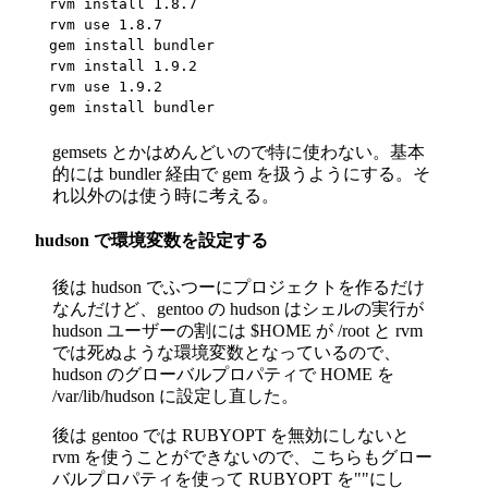
rvm install 1.8.7

rvm use 1.8.7

gem install bundler

rvm install 1.9.2

rvm use 1.9.2

gem install bundler
gemsets とかはめんどいので特に使わない。基本
的には bundler 経由で gem を扱うようにする。そ
れ以外のは使う時に考える。
hudson で環境変数を設定する
後は hudson でふつーにプロジェクトを作るだけ
なんだけど、gentoo の hudson はシェルの実行が
hudson ユーザーの割には $HOME が /root と rvm
では死ぬような環境変数となっているので、
hudson のグローバルプロパティで HOME を
/var/lib/hudson に設定し直した。
後は gentoo では RUBYOPT を無効にしないと
rvm を使うことができないので、こちらもグロー
バルプロパティを使って RUBYOPT を""にし