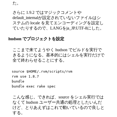
た。
さらに 1.9.2 ではマジックコメントや
default_internalが設定されていないファイルはシ
ステムの locale を見てエンコーディングを設定し
ていたりするので、LANGをja_JP.UTF-8にした。
hudson でプロジェクトを設定
ここまで来てようやく hudson でビルドを実行で
きるようになる。基本的にはシェルを実行だけで
全て終わらせることにする。
source $HOME/.rvm/scripts/rvm

rvm use 1.8.7

bundle

bundle exec rake spec
こんな感じ。できれば、source をシェル実行では
なくて hudson ユーザー共通の処理としたいんだ
けど、とりあえずはこれで動いているので良しと
する。