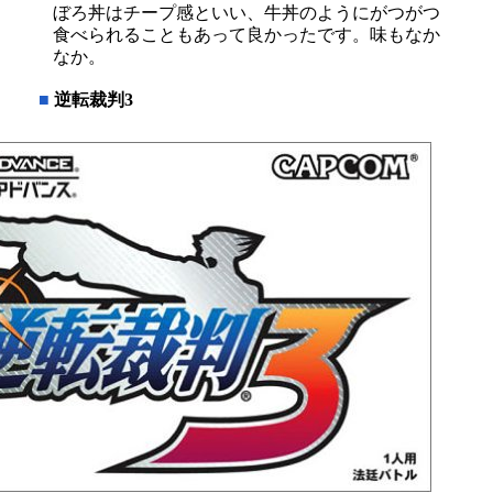
ぼろ丼はチープ感といい、牛丼のようにがつがつ
食べられることもあって良かったです。味もなか
なか。
■
逆転裁判3