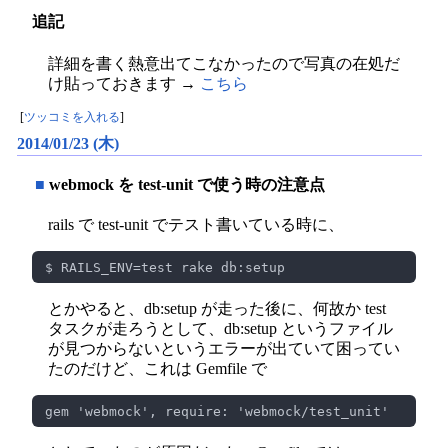
追記
詳細を書く熱意出てこなかったので写真の在処だ
け貼っておきます →
こちら
[
ツッコミを入れる
]
2014/01/23 (木)
■
webmock を test-unit で使う時の注意点
rails で test-unit でテスト書いている時に、
とかやると、db:setup が走った後に、何故か test
タスクが走ろうとして、db:setup というファイル
が見つからないというエラーが出ていて困ってい
たのだけど、これは Gemfile で