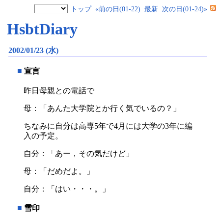
トップ
«前の日(01-22)
最新
次の日(01-24)»
HsbtDiary
2002/01/23 (水)
■
宣言
昨日母親との電話で
母：「あんた大学院とか行く気でいるの？」
ちなみに自分は高専5年で4月には大学の3年に編
入の予定。
自分：「あー，その気だけど」
母：「だめだよ。」
自分：「はい・・・。」
■
雪印