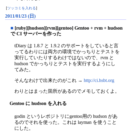
[
ツッコミを入れる
]
2011/01/23 (日)
■
[ruby][hudson][rvm][gentoo] Gentoo + rvm + hudson
で CI サーバーを作った
tDiary は 1.8.7 と 1.9.2 のサポートをしていると言
ってるわりには両方の環境でかっちりとテストを
実行していたりするわけではないので、rvm と
hudson でかっちりとテストを実行するようにし
てみた。
そんなわけで出来たのがこれ →
http://ci.hsbt.org
わりとはまった箇所があるのでメモしておくよ。
Gentoo に hudson を入れる
godin というレポジトリにgentoo用の hudson があ
るのでそれを使った。これは layman を使うこと
にした。