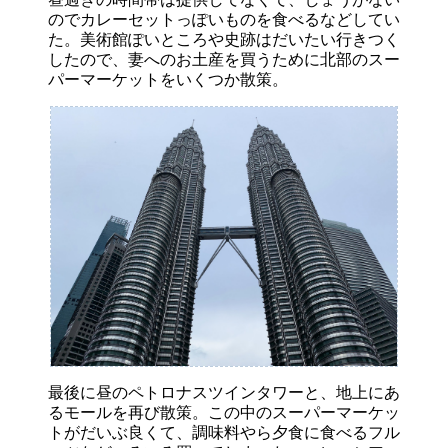
のでカレーセットっぽいものを食べるなどしてい
た。美術館ぽいところや史跡はだいたい行きつく
したので、妻へのお土産を買うために北部のスー
パーマーケットをいくつか散策。
最後に昼のペトロナスツインタワーと、地上にあ
るモールを再び散策。この中のスーパーマーケッ
トがだいぶ良くて、調味料やら夕食に食べるフル