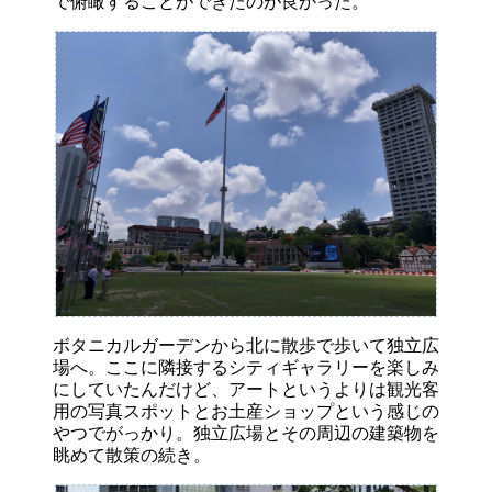
で俯瞰することができたのが良かった。
ボタニカルガーデンから北に散歩で歩いて独立広
場へ。ここに隣接するシティギャラリーを楽しみ
にしていたんだけど、アートというよりは観光客
用の写真スポットとお土産ショップという感じの
やつでがっかり。独立広場とその周辺の建築物を
眺めて散策の続き。