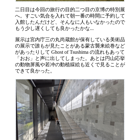
二日目は今回の旅行の目的二つ目の京博の特別展
へ。すごい気合を入れて朝一番の時間に予約して
入館したんだけど、そんなに人もいなかったので
もう少し遅くしても良かったかな...
展示は宮内庁三の丸尚蔵館が保有している美術品
の展示で誰もが見たことがある蒙古襲来絵巻など
があったりして Ghost of Tsushima の流れもあって
「おお」と声に出してしまった。あとは円山応挙
の動物屏風や若冲の動植綵絵も近くで見ることが
できて良かった。