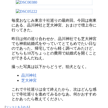
毎度おなじみ東京十社巡りの最終回。今回は南東
にある、品川神社と芝大神宮、おまけで増上寺に
行ってきた。
昨日は何の巡り合わせか、品川神社でも芝大神宮
でも神前結婚式をやっていてとてもめでたい日な
のであった。帰宅してから軽く調べてみたけど、
どちらも10万ちょっとの費用で結婚式を開くこと
ができるんだねえ。
撮った写真は以下からどうぞ。狛犬となく。
品川神社
芝大神宮
これで十社巡りは全て終えたから、次はどんな感
じで寺社巡りを進めてみるかなあ。何かおすすめ
とかあったら教えてください。
[
ツッコミを入れる
]