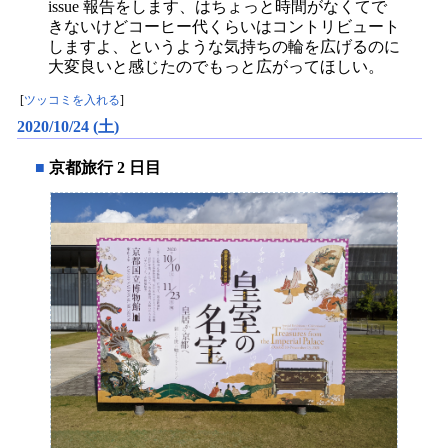
issue 報告をします、はちょっと時間がなくてで
きないけどコーヒー代くらいはコントリビュート
しますよ、というような気持ちの輪を広げるのに
大変良いと感じたのでもっと広がってほしい。
[
ツッコミを入れる
]
2020/10/24 (土)
■
京都旅行 2 日目