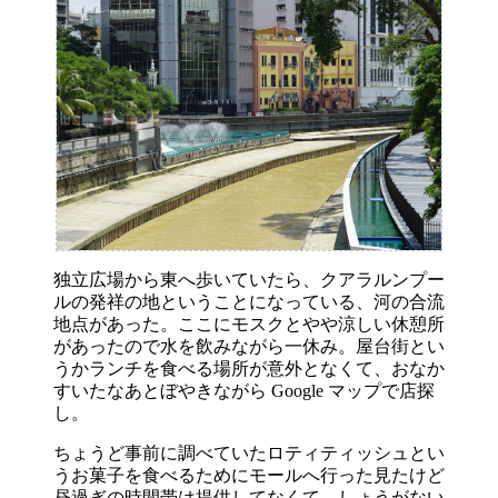
独立広場から東へ歩いていたら、クアラルンプー
ルの発祥の地ということになっている、河の合流
地点があった。ここにモスクとやや涼しい休憩所
があったので水を飲みながら一休み。屋台街とい
うかランチを食べる場所が意外となくて、おなか
すいたなあとぼやきながら Google マップで店探
し。
ちょうど事前に調べていたロティティッシュとい
うお菓子を食べるためにモールへ行った見たけど
昼過ぎの時間帯は提供してなくて、しょうがない