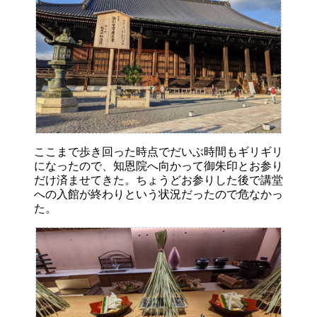
ここまで歩き回った時点でだいぶ時間もギリギリ
になったので、知恩院へ向かって御朱印とお参り
だけ済ませてきた。ちょうどお参りした後で講堂
への入館が終わりという状況だったので危なかっ
た。