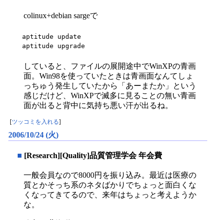
colinux+debian sargeで
aptitude update

aptitude upgrade
していると、ファイルの展開途中でWinXPの青画
面。Win98を使っていたときは青画面なんてしょ
っちゅう発生していたから「あーまたか」という
感じだけど、WinXPで滅多に見ることの無い青画
面が出ると背中に気持ち悪い汗が出るね。
[
ツッコミを入れる
]
2006/10/24 (火)
■
[Research][Quality]品質管理学会 年会費
一般会員なので8000円を振り込み。最近は医療の
質とかそっち系のネタばかりでちょっと面白くな
くなってきてるので、来年はちょっと考えようか
な。