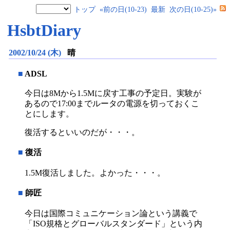
トップ
«前の日(10-23)
最新
次の日(10-25)»
HsbtDiary
2002/10/24 (木)
晴
■
ADSL
今日は8Mから1.5Mに戻す工事の予定日。実験が
あるので17:00までルータの電源を切っておくこ
とにします。
復活するといいのだが・・・。
■
復活
1.5M復活しました。よかった・・・。
■
師匠
今日は国際コミュニケーション論という講義で
「ISO規格とグローバルスタンダード」という内