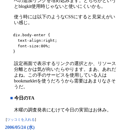
への追加リンクを埋め込みます。どちらかという
とblogkit使用時じゃないと使いにくいかも。
使う時には以下のようなCSSにすると見栄えがい
い感じ。
div.body-enter {

  text-align:right;

  font-size:80%;

}
設定画面で表示するリンクの選択とか、リソース
分離とかは気が向いたらやります。まあ、あれだ
よね。この手のサービスを使用している人は
bookmarkletを使うだろうから需要はあまりなさそ
うだ。
■
今日のTA
木曜の調査発表にむけて今日の実習はお休み。
[
ツッコミを入れる
]
2006/05/24 (水)