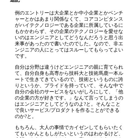
例のエントリーは大企業とか中小企業とかベンチ
ャーとかはあまり関係なくて、コアコンピタンス
がハイテクノロジーである企業に所属しているに
もかかわらず、その企業のテクノロジーを愛せな
いのはエンジニアとしてどうなんだろうと思う出
来事があったので書いたのでした。なので、非エ
ンジニアの人にとってはスルーしてもらってよい
です。
自分は分野は違うけどエンジニアの親に育てられ
て、自分自身も高専から技科大と技術馬鹿一本ル
ートで生きてきているので、技術というものに誇
りというか、プライドを持っていて、そんな中で
自分の会社のサービスをないがしろにして、「他
の企業の方が好きです。」なんて言ってしまうの
はエンジニアとしてどうなのよ?と。そんなこと
で良いサービス/プロダクトを作ることができる
のか?と。
もちろん、大人の事情でカイゼンしてもらいたく
てもいかんともしがたいというのはわかるけど、