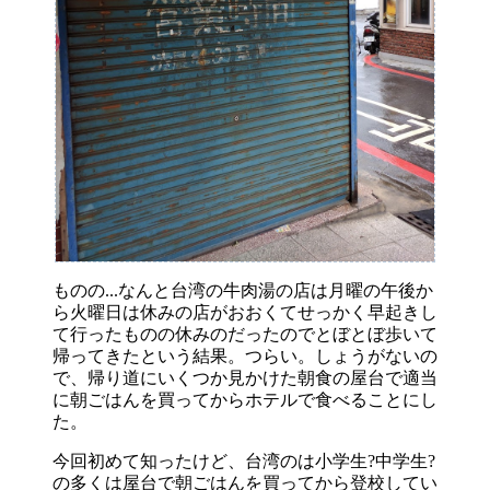
ものの...なんと台湾の牛肉湯の店は月曜の午後か
ら火曜日は休みの店がおおくてせっかく早起きし
て行ったものの休みのだったのでとぼとぼ歩いて
帰ってきたという結果。つらい。しょうがないの
で、帰り道にいくつか見かけた朝食の屋台で適当
に朝ごはんを買ってからホテルで食べることにし
た。
今回初めて知ったけど、台湾のは小学生?中学生?
の多くは屋台で朝ごはんを買ってから登校してい