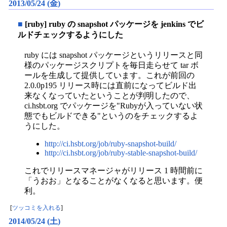
2013/05/24 (金)
■
[ruby] ruby の snapshot パッケージを jenkins でビ
ルドチェックするようにした
ruby には snapshot パッケージというリリースと同
様のパッケージスクリプトを毎日走らせて tar ボ
ールを生成して提供しています。これが前回の
2.0.0p195 リリース時には直前になってビルド出
来なくなっていたということが判明したので、
ci.hsbt.org でパッケージを"Rubyが入っていない状
態でもビルドできる"というのをチェックするよ
うにした。
http://ci.hsbt.org/job/ruby-snapshot-build/
http://ci.hsbt.org/job/ruby-stable-snapshot-build/
これでリリースマネージャがリリース 1 時間前に
「うおお」となることがなくなると思います。便
利。
[
ツッコミを入れる
]
2014/05/24 (土)