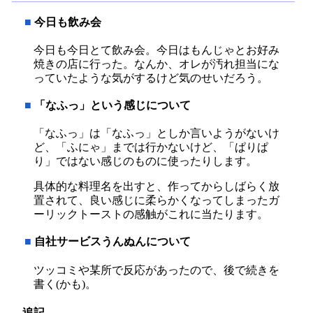
■
今日も飲み会
今日も今日とて飲み会。今日はもんじゃとお好み
焼きの店に行った。なんか、オレが汚れ担当にな
っていたような気がするけど気のせいだろう。
■
「なふっ」という感じについて
「なふっ」は「なふっ」としか言いようがないけ
ど、「ふにゃ」までは行かないけど、「ぱりぱ
り」ではない感じのものに使ったりします。
具体的な料理名を出すと、作ってからしばらく放
置されて、良い感じに柔らかくなってしまったガ
ーリックトーストの感触がこれに当たります。
■
自社サービスうんぬんについて
ツッコミや某所で反応があったので、後で続きを
書く(かも)。
追記