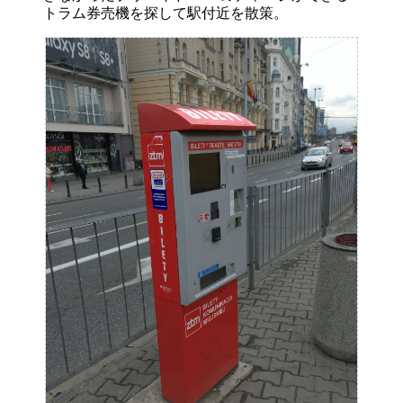
トラム券売機を探して駅付近を散策。