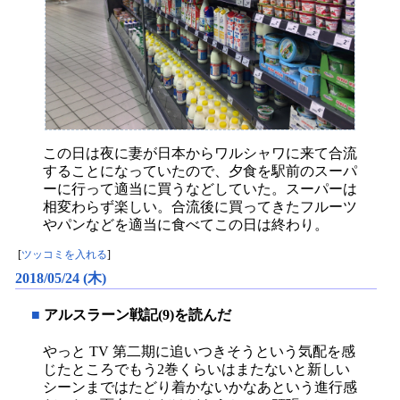
この日は夜に妻が日本からワルシャワに来て合流
することになっていたので、夕食を駅前のスーパ
ーに行って適当に買うなどしていた。スーパーは
相変わらず楽しい。合流後に買ってきたフルーツ
やパンなどを適当に食べてこの日は終わり。
[
ツッコミを入れる
]
2018/05/24 (木)
■
アルスラーン戦記(9)を読んだ
やっと TV 第二期に追いつきそうという気配を感
じたところでもう2巻くらいはまたないと新しい
シーンまではたどり着かないかなあという進行感