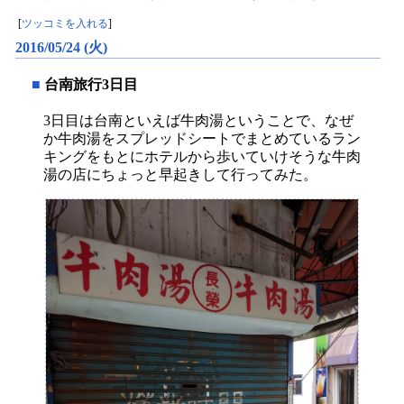
[
ツッコミを入れる
]
2016/05/24 (火)
■
台南旅行3日目
3日目は台南といえば牛肉湯ということで、なぜ
か牛肉湯をスプレッドシートでまとめているラン
キングをもとにホテルから歩いていけそうな牛肉
湯の店にちょっと早起きして行ってみた。