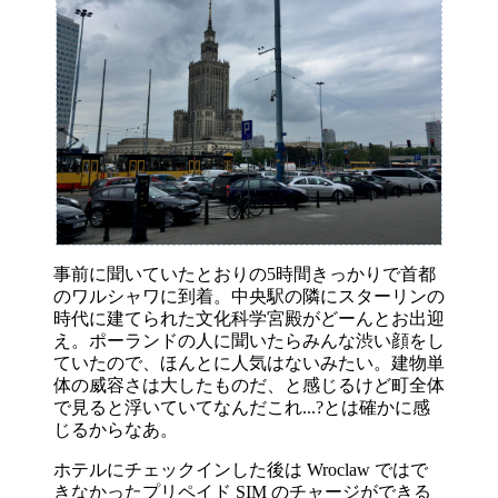
事前に聞いていたとおりの5時間きっかりで首都
のワルシャワに到着。中央駅の隣にスターリンの
時代に建てられた文化科学宮殿がどーんとお出迎
え。ポーランドの人に聞いたらみんな渋い顔をし
ていたので、ほんとに人気はないみたい。建物単
体の威容さは大したものだ、と感じるけど町全体
で見ると浮いていてなんだこれ...?とは確かに感
じるからなあ。
ホテルにチェックインした後は Wroclaw ではで
きなかったプリペイド SIM のチャージができる