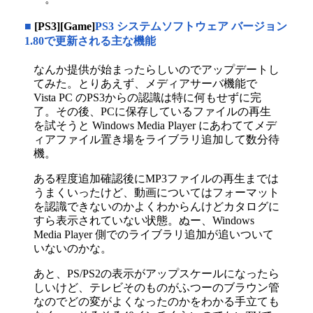
■
[PS3][Game]
PS3 システムソフトウェア バージョン
1.80で更新される主な機能
なんか提供が始まったらしいのでアップデートし
てみた。とりあえず、メディアサーバ機能で
Vista PC のPS3からの認識は特に何もせずに完
了。その後、PCに保存しているファイルの再生
を試そうと Windows Media Player にあわててメデ
ィアファイル置き場をライブラリ追加して数分待
機。
ある程度追加確認後にMP3ファイルの再生までは
うまくいったけど、動画についてはフォーマット
を認識できないのかよくわからんけどカタログに
すら表示されていない状態。ぬー、Windows
Media Player 側でのライブラリ追加が追いついて
いないのかな。
あと、PS/PS2の表示がアップスケールになったら
しいけど、テレビそのものがふつーのブラウン管
なのでどの変がよくなったのかをわかる手立ても