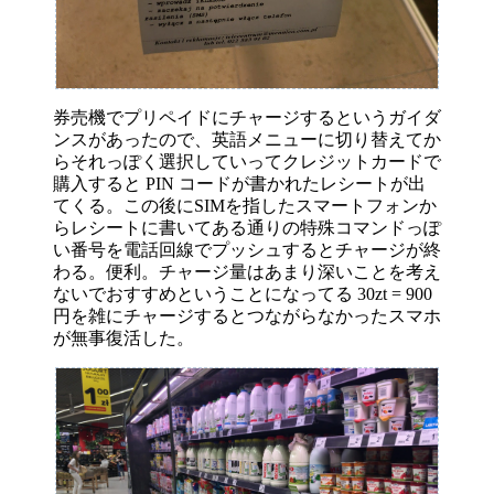
券売機でプリペイドにチャージするというガイダ
ンスがあったので、英語メニューに切り替えてか
らそれっぽく選択していってクレジットカードで
購入すると PIN コードが書かれたレシートが出
てくる。この後にSIMを指したスマートフォンか
らレシートに書いてある通りの特殊コマンドっぽ
い番号を電話回線でプッシュするとチャージが終
わる。便利。チャージ量はあまり深いことを考え
ないでおすすめということになってる 30zt = 900
円を雑にチャージするとつながらなかったスマホ
が無事復活した。