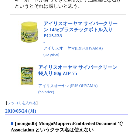
というとそれは厳しいと思う。
アイリスオーヤマ サイバークリー
ン 145gプラスチックボトル入り
PCP-135
-
アイリスオーヤマ(IRIS OHYAMA)
(no price)
アイリスオーヤマ サイバークリーン
袋入り 80g ZIP-75
-
アイリスオーヤマ(IRIS OHYAMA)
(no price)
[
ツッコミを入れる
]
2010/05/24 (月)
■
[mongodb] MongoMapper::EmbbededDocument で
Association というクラス名は使えない