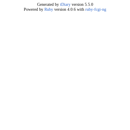
Generated by
tDiary
version 5.5.0
Powered by
Ruby
version 4.0.6 with
ruby-fcgi-ng