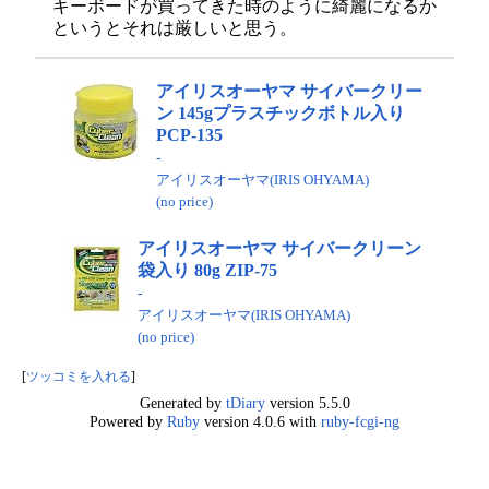
キーボードが買ってきた時のように綺麗になるか
というとそれは厳しいと思う。
アイリスオーヤマ サイバークリー
ン 145gプラスチックボトル入り
PCP-135
-
アイリスオーヤマ(IRIS OHYAMA)
(no price)
アイリスオーヤマ サイバークリーン
袋入り 80g ZIP-75
-
アイリスオーヤマ(IRIS OHYAMA)
(no price)
[
ツッコミを入れる
]
Generated by
tDiary
version 5.5.0
Powered by
Ruby
version 4.0.6 with
ruby-fcgi-ng