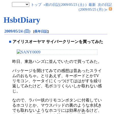
トップ
«前の日記(2009/05/23 (土) )
最新
次の日記
(2009/05/25 (月) )»
HsbtDiary
2009/05/24 (日)
[
長年日記
]
■
アイリスオーヤマ サイバークリーンを買ってみた
昨日、東急ハンズに並んでいたので買ってみた。
パッケージを開けてみての感想は昔あったスライ
ムのおもちゃ。とりあえず、キーボードとかTV
リモコン、ケータイにくっつけてははがすを繰り
返してみたけど、毛ボコリくらいしか取れない感
じ。
なので、ラバー状のリモコンボタンに付着してい
るホコリとか、マウスパッドの裏のような水拭き
でも取れないようなホコリには効果があるけど、