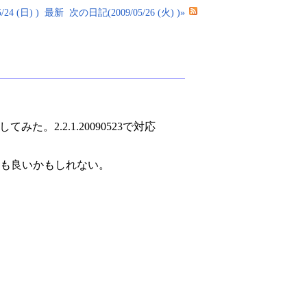
24 (日) )
最新
次の日記(2009/05/26 (火) )»
た。2.2.1.20090523で対応
ても良いかもしれない。