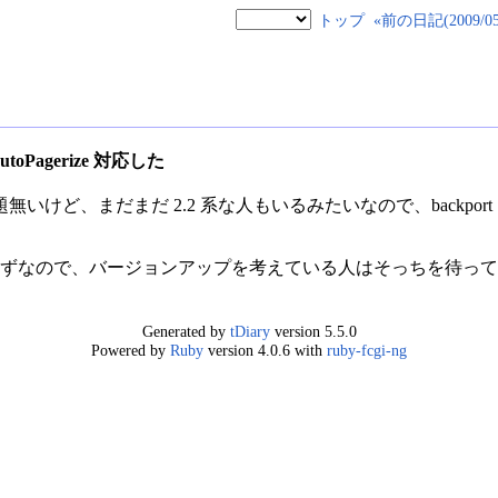
トップ
«前の日記(2009/05/
も AutoPagerize 対応した
ど、まだまだ 2.2 系な人もいるみたいなので、backport してみ
されるはずなので、バージョンアップを考えている人はそっちを待っ
Generated by
tDiary
version 5.5.0
Powered by
Ruby
version 4.0.6 with
ruby-fcgi-ng