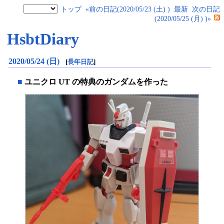
トップ
«前の日記(2020/05/23 (土) )
最新
次の日記
(2020/05/25 (月) )»
HsbtDiary
2020/05/24 (日)
[
長年日記
]
■
ユニクロ UT の特典のガンダムを作った