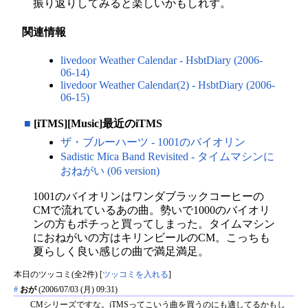
振り返りしてみると楽しいかもしれず。
関連情報
livedoor Weather Calendar - HsbtDiary (2006-
06-14)
livedoor Weather Calendar(2) - HsbtDiary (2006-
06-15)
■
[iTMS][Music]最近のiTMS
ザ・ブルーハーツ - 1001のバイオリン
Sadistic Mica Band Revisited - タイムマシンに
おねがい (06 version)
1001のバイオリンはワンダブラックコーヒーの
CMで流れているあの曲。勢いで1000のバイオリ
ンの方もポチっと買ってしまった。タイムマシン
におねがいの方はキリンビールのCM。こっちも
夏らしく良い感じの曲で満足満足。
本日のツッコミ(全2件) [
ツッコミを入れる
]
#
おが
(2006/07/03 (月) 09:31)
CMシリーズですな。iTMSってこいう曲を買うのにも適してるかもし