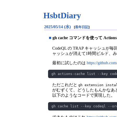
HsbtDiary
2025/05/14 (水)
[
長年日記
]
■
gh cache コマンドを使って Actions
CodeQL の TRAP キャッシ
ャッシュが消えて1時間ビルド、
最初に試したのは
https://github.com
ただこれだと
gh extension insta
がむずくて、どうしたもんかなあ
以下のようなコードで実現した。