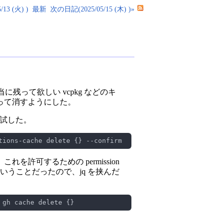
13 (火) )
最新
次の日記(2025/05/15 (木) )»
に残って欲しい vcpkg などのキ
って消すようにした。
試した。
を許可するための permission
うことだったので、jq を挟んだ