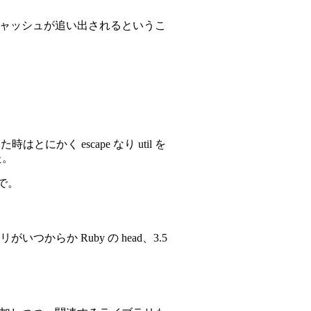
のキャッシュが追い出されるというこ
時はとにかく escape なり util を
た。
で。
いつからか Ruby の head、3.5