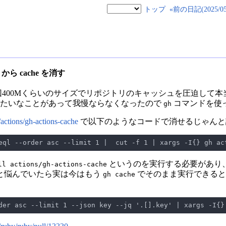
トップ
«前の日記(2025/05/
 から cache を消す
ュが毎回400Mくらいのサイズでリポジトリのキャッシュを圧迫して本当
みたいなことがあって我慢ならなくなったので
コマンドを使
gh
/actions/gh-actions-cache
で以下のようなコードで消せるじゃんと
というのを実行する必要があり、これ
ll actions/gh-actions-cache
と悩んでいたら実は今はもう
でそのまま実行できるとい
gh cache