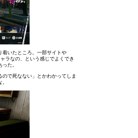
り着いたところ。一部サイトや
のキャラなの、という感じでよくでき
あった。
るので死なない」とかわかってしま
な。