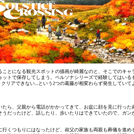
ることになる観光スポットの描画が綺麗なのと、そこでのキャ
ョットで保存してしまう。ペルソナシリーズで経験してはいる
いとクリアできない...という2つの葛藤が相変わらず発生してい
いたら、父親から電話がかかってきて、お盆に顔を見に行った
そうだったけど、話したり、歩いたりはできていたので、ガン
に行くつもりにはなったけど、叔父の家族も両親も葬儀を進め