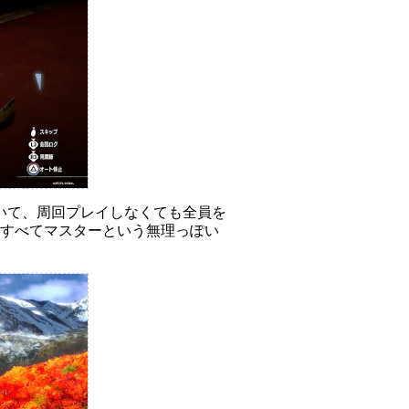
いて、周回プレイしなくても全員を
をすべてマスターという無理っぽい