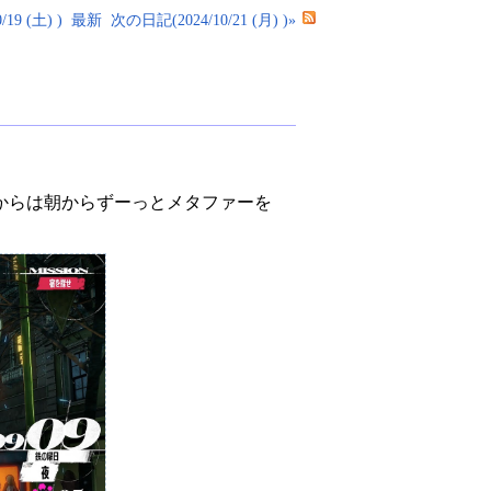
19 (土) )
最新
次の日記(2024/10/21 (月) )»
からは朝からずーっとメタファーを