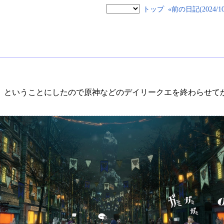
トップ
«前の日記(2024/10/
、ということにしたので原神などのデイリークエを終わらせて