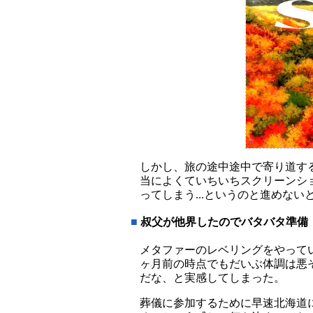
しかし、旅の途中途中で寄り道す
当によくていちいちスクリーンシ
ってしまう...というのと進めな
■
叔父が他界したのでバタバタ準備
メタファーのレベリングをやって
ヶ月前の時点でもだいぶ体調は悪
だな、と実感してしまった。
葬儀に参加するために早速北海道