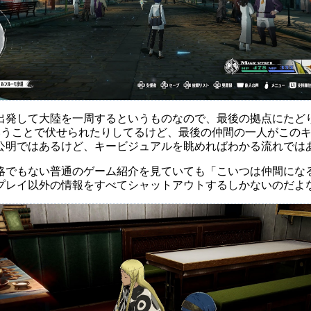
出発して大陸を一周するというものなので、最後の拠点にたど
防止ということで伏せられたりしてるけど、最後の仲間の一人がこ
公明ではあるけど、キービジュアルを眺めればわかる流れでは
略でもない普通のゲーム紹介を見ていても「こいつは仲間にな
プレイ以外の情報をすべてシャットアウトするしかないのだよ