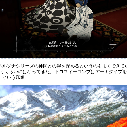
ペルソナシリーズの仲間との絆を深めるというのもよくできて
というくらいにはなってきた。トロフィーコンプはアーキタイプ
、という印象。