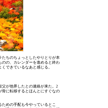
ラたちのちょっとしたやりとりが本
ものの、カレンダーを進めると終わ
てよくできているなあと感じる。
叔父が他界したとの連絡が来た。2
が骨に転移するとほんとにすぐなの
るための手配も今やっているとこ