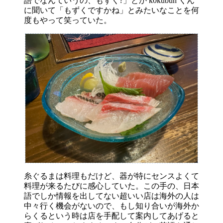
語でなんていうの、もずく?」とか k0kubun くん
に聞いて「もずくですかね」とみたいなことを何
度もやって笑っていた。
糸ぐるまは料理もだけど、器が特にセンスよくて
料理が来るたびに感心していた。この手の、日本
語でしか情報を出してない超いい店は海外の人は
中々行く機会がないので、もし知り合いが海外か
らくるという時は店を手配して案内してあげると