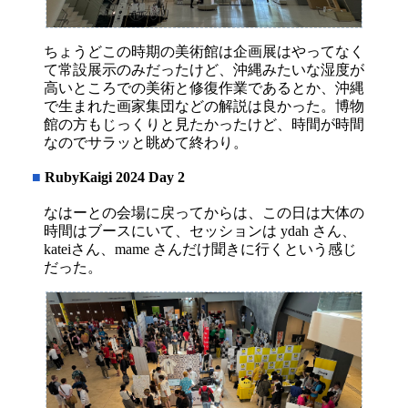
ちょうどこの時期の美術館は企画展はやってなく
て常設展示のみだったけど、沖縄みたいな湿度が
高いところでの美術と修復作業であるとか、沖縄
で生まれた画家集団などの解説は良かった。博物
館の方もじっくりと見たかったけど、時間が時間
なのでサラッと眺めて終わり。
■
RubyKaigi 2024 Day 2
なはーとの会場に戻ってからは、この日は大体の
時間はブースにいて、セッションは ydah さん、
kateiさん、mame さんだけ聞きに行くという感じ
だった。