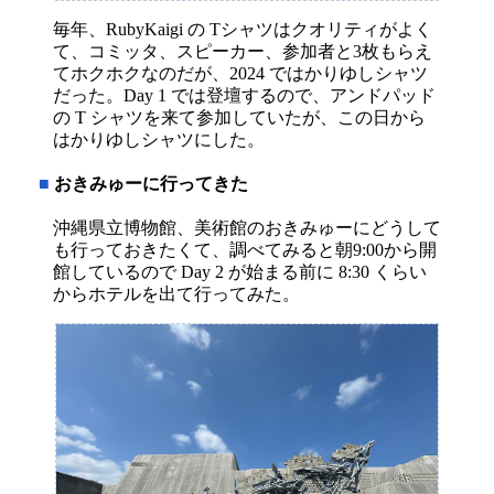
毎年、RubyKaigi の Tシャツはクオリティがよく
て、コミッタ、スピーカー、参加者と3枚もらえ
てホクホクなのだが、2024 ではかりゆしシャツ
だった。Day 1 では登壇するので、アンドパッド
の T シャツを来て参加していたが、この日から
はかりゆしシャツにした。
■
おきみゅーに行ってきた
沖縄県立博物館、美術館のおきみゅーにどうして
も行っておきたくて、調べてみると朝9:00から開
館しているので Day 2 が始まる前に 8:30 くらい
からホテルを出て行ってみた。