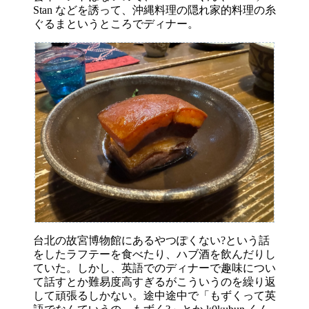
Stan などを誘って、沖縄料理の隠れ家的料理の糸
ぐるまというところでディナー。
台北の故宮博物館にあるやつぽくない?という話
をしたラフテーを食べたり、ハブ酒を飲んだりし
ていた。しかし、英語でのディナーで趣味につい
て話すとか難易度高すぎるがこういうのを繰り返
して頑張るしかない。途中途中で「もずくって英