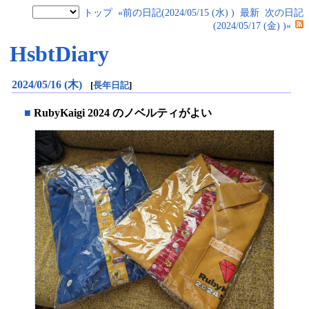
トップ
«前の日記(2024/05/15 (水) )
最新
次の日記
(2024/05/17 (金) )»
HsbtDiary
2024/05/16 (木)
[
長年日記
]
■
RubyKaigi 2024 のノベルティがよい