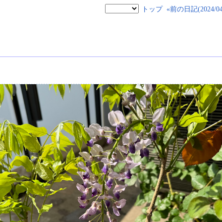
トップ
«前の日記(2024/04/