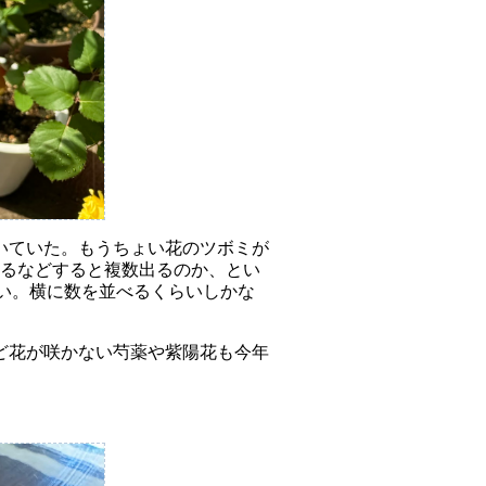
いていた。もうちょい花のツボミが
やるなどすると複数出るのか、とい
ごい。横に数を並べるくらいしかな
ど花が咲かない芍薬や紫陽花も今年