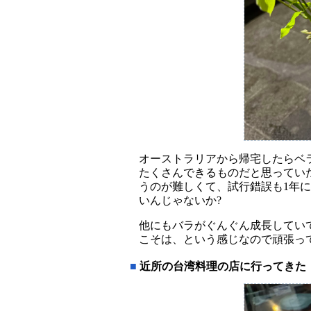
オーストラリアから帰宅したらベ
たくさんできるものだと思ってい
うのが難しくて、試行錯誤も1年に
いんじゃないか?
他にもバラがぐんぐん成長してい
こそは、という感じなので頑張っ
■
近所の台湾料理の店に行ってきた