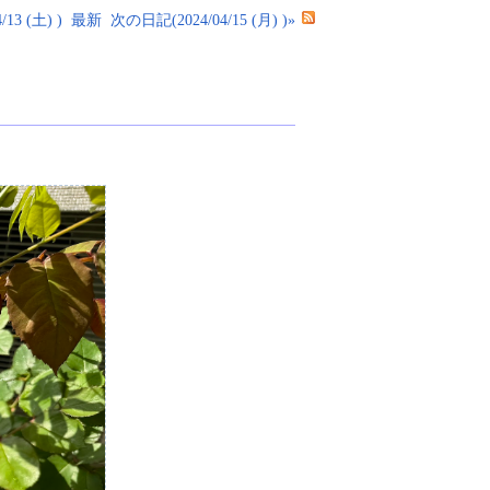
13 (土) )
最新
次の日記(2024/04/15 (月) )»