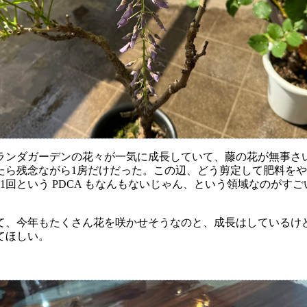
ランダガーデンの花々が一気に成長していて、藤の花が無事さ
たら残念ながら1房だけだった。この辺、どう剪定して肥料を
1回という PDCA もなんもないじゃん、という領域なのがす
て、今年もたくさん花を咲かせそうなのと、成長はしているけ
てほしい。