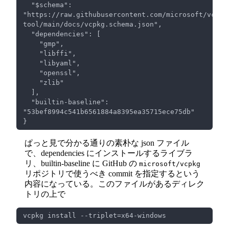
  "$schema": 
"https://raw.githubusercontent.com/microsoft/vcpkg
  "builtin-baseline": 
ぱっと見で分かる通りの素朴な json ファイル
で、dependencies にインストールするライブラ
リ、builtin-baseline に GitHub の
microsoft/vcpkg
リポジトリで使うべき commit を指定するという
内容になっている。このファイルがあるディレク
トリの上で