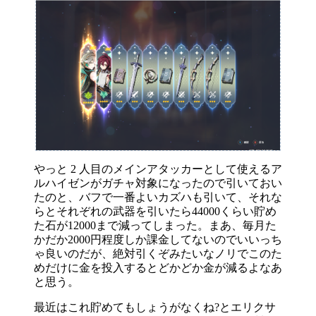
やっと 2 人目のメインアタッカーとして使えるア
ルハイゼンがガチャ対象になったので引いておい
たのと、バフで一番よいカズハも引いて、それな
らとそれぞれの武器を引いたら44000くらい貯め
た石が12000まで減ってしまった。まあ、毎月た
かだか2000円程度しか課金してないのでいいっち
ゃ良いのだが、絶対引くぞみたいなノリでこのた
めだけに金を投入するとどかどか金が減るよなあ
と思う。
最近はこれ貯めてもしょうがなくね?とエリクサ