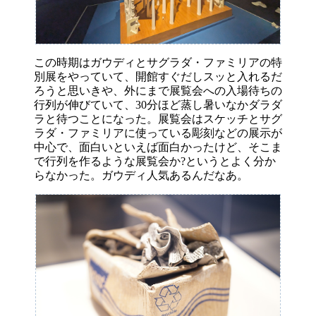
この時期はガウディとサグラダ・ファミリアの特
別展をやっていて、開館すぐだしスッと入れるだ
ろうと思いきや、外にまで展覧会への入場待ちの
行列が伸びていて、30分ほど蒸し暑いなかダラダ
ラと待つことになった。展覧会はスケッチとサグ
ラダ・ファミリアに使っている彫刻などの展示が
中心で、面白いといえば面白かったけど、そこま
で行列を作るような展覧会か?というとよく分か
らなかった。ガウディ人気あるんだなあ。