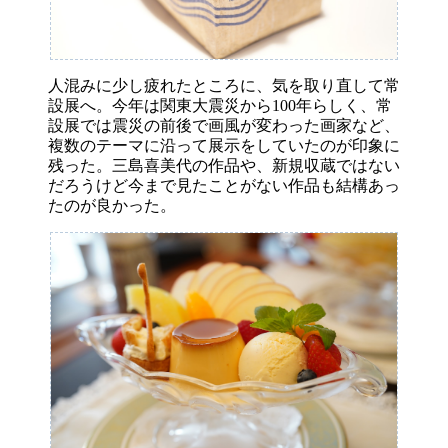
人混みに少し疲れたところに、気を取り直して常
設展へ。今年は関東大震災から100年らしく、常
設展では震災の前後で画風が変わった画家など、
複数のテーマに沿って展示をしていたのが印象に
残った。三島喜美代の作品や、新規収蔵ではない
だろうけど今まで見たことがない作品も結構あっ
たのが良かった。