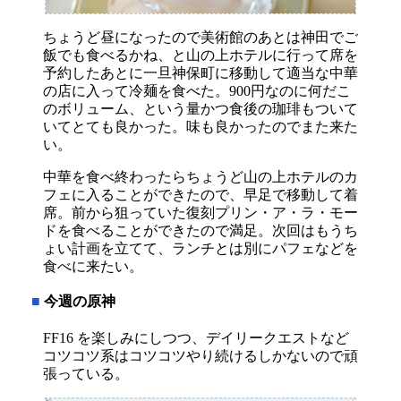
ちょうど昼になったので美術館のあとは神田でご
飯でも食べるかね、と山の上ホテルに行って席を
予約したあとに一旦神保町に移動して適当な中華
の店に入って冷麺を食べた。900円なのに何だこ
のボリューム、という量かつ食後の珈琲もついて
いてとても良かった。味も良かったのでまた来た
い。
中華を食べ終わったらちょうど山の上ホテルのカ
フェに入ることができたので、早足で移動して着
席。前から狙っていた復刻プリン・ア・ラ・モー
ドを食べることができたので満足。次回はもうち
ょい計画を立てて、ランチとは別にパフェなどを
食べに来たい。
■
今週の原神
FF16 を楽しみにしつつ、デイリークエストなど
コツコツ系はコツコツやり続けるしかないので頑
張っている。