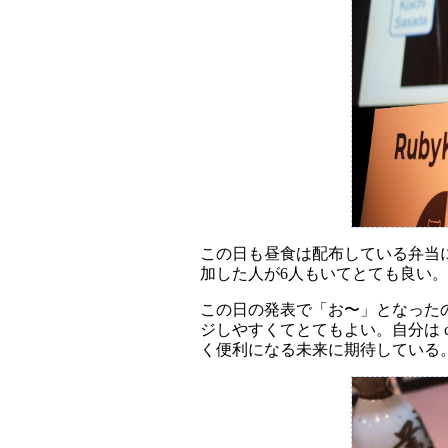
この日も昼食は配布している弁当にし
加した人が6人もいてとても良い。
この日の発表で「お〜」となったのは m
ジしやすくてとてもよい。自分は co
く便利になる未来に期待している