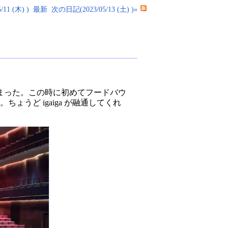
11 (木) )
最新
次の日記(2023/05/13 (土) )»
てしまった。この時に初めてフードバウ
うど igaiga が融通してくれ