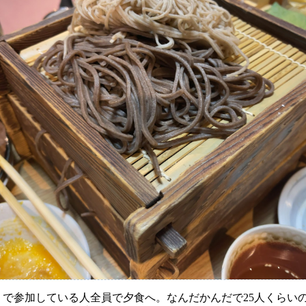
AD で参加している人全員で夕食へ。なんだかんだで25人くら