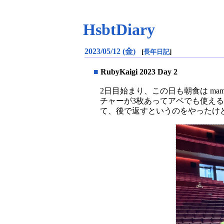
HsbtDiary
2023/05/12 (金)
[
長年日記
]
■
RubyKaigi 2023 Day 2
2日目始まり、この日も朝食は ma
チャーが3枚あってアベでも使える
て、後で返すというのをやったけ