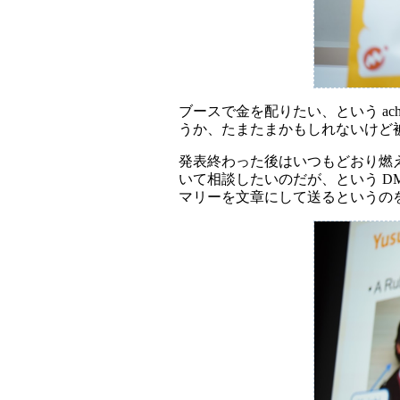
ブースで金を配りたい、という a
うか、たまたまかもしれないけど
発表終わった後はいつもどおり燃え尽
いて相談したいのだが、という D
マリーを文章にして送るというの