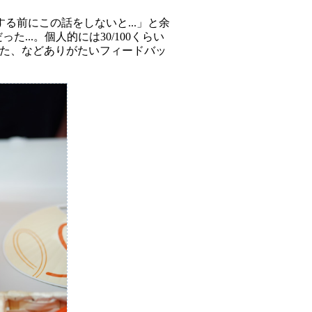
前にこの話をしないと...」と余
..。個人的には30/100くらい
った、などありがたいフィードバッ