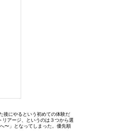
った後にやるという初めての体験だ
トリアージ、というのは３つから選
「へ〜」となってしまった。優先順