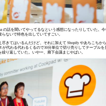
cha の話を聞いてやってるなという感想になったりしていた。
被らないで特色を出していてすごい。
きてはいるんだけど、それに加えて Shopify やあちこちから
M が代わる代わるくるので30分単位で切り売りしてテーブル
を繰り返していた。いやー、廊下会議まじやばい。