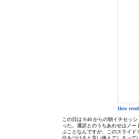
How resol
この日は 9:40 からの朝イチ
った。通訳とのうちあわせはノー
ぶことなんですが、このスライド
位をつけると言い換えてしまって