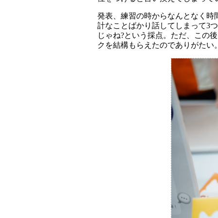
発表、練習の時からなんとなく時間
計なことばかり話してしまって3つの
じゃね?という採点。ただ、この
クを結構もらえたのでありがたい