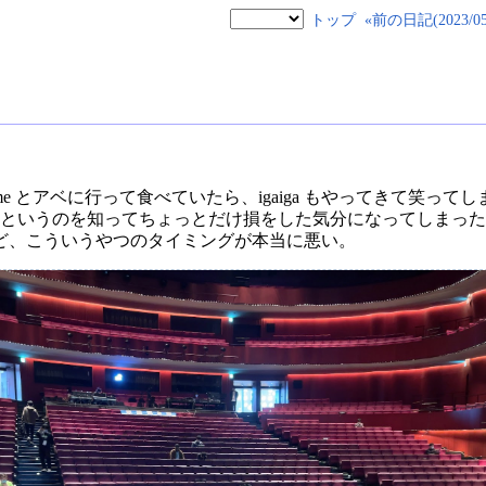
トップ
«前の日記(2023/05/
me とアベに行って食べていたら、igaiga もやってきて笑っ
というのを知ってちょっとだけ損をした気分になってしまった。ちょ
ど、こういうやつのタイミングが本当に悪い。