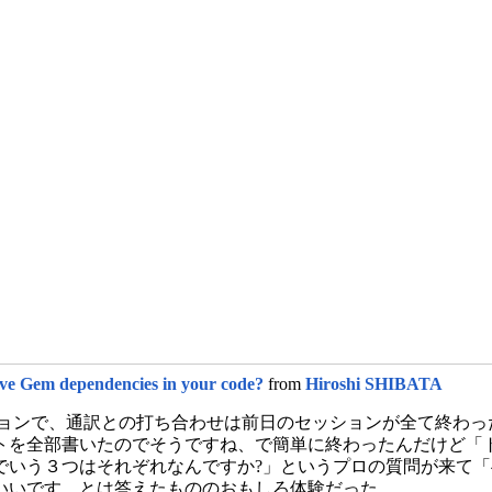
ve Gem dependencies in your code?
from
Hiroshi SHIBATA
セッションで、通訳との打ち合わせは前日のセッションが全て終わ
トを全部書いたのでそうですね、で簡単に終わったんだけど「
でいう３つはそれぞれなんですか?」というプロの質問が来て
いいです、とは答えたもののおもしろ体験だった。