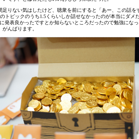
足りない気はしたけど、聴衆を前にすると「あー、この話をする
トピックのうち1.5くらいしか話せなかったのが本当にダメだった.
後に発表良かったですとか知らないところだったので勉強にな
。がんばります。