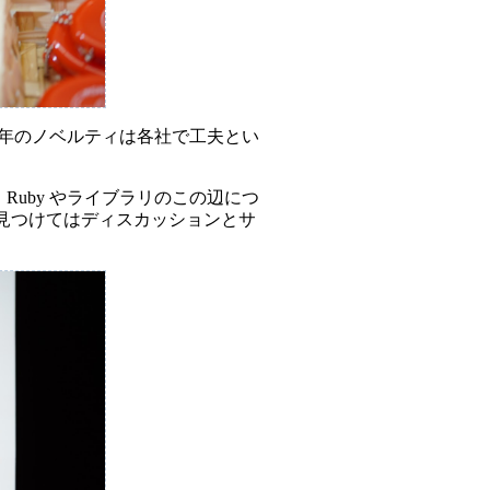
今年のノベルティは各社で工夫とい
 Ruby やライブラリのこの辺につ
を見つけてはディスカッションとサ