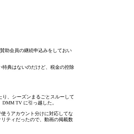
で賛助会員の継続申込みをしておい
い特典はないのだけど、税金の控除
たり、シーズンまるごとスルーして
MM TV に引っ越した。
で使うアカウント分けに対応してな
オリティだったので、動画の掲載数