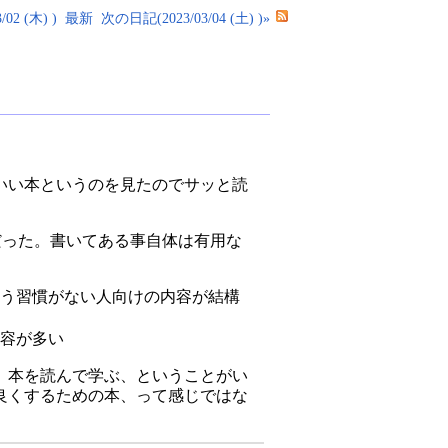
02 (木) )
最新
次の日記(2023/03/04 (土) )»
いい本というのを見たのでサッと読
な本だった。書いてある事自体は有用な
う習慣がない人向けの内容が結構
容が多い
、本を読んで学ぶ、ということがい
良くするための本、って感じではな