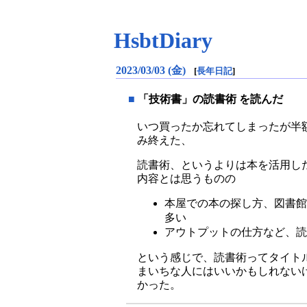
HsbtDiary
2023/03/03 (金)
[
長年日記
]
■
「技術書」の読書術 を読んだ
いつ買ったか忘れてしまったが半
み終えた、
読書術、というよりは本を活用した勉
内容とは思うものの
本屋での本の探し方、図書館
多い
アウトプットの仕方など、
という感じで、読書術ってタイト
まいちな人にはいいかもしれない
かった。