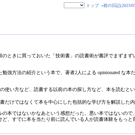
トップ
«前の日記(2023/03/
額のときに買っておいた「技術書」の読書術が書評でまずまず
強方法の紹介という本で、著者2人による opinionated 
の使い方など、読書する以前の本の探し方など、本を読むとい
読書だけではなくて本を中心にした包括的な学び方を解説した内
ルの本ではないかなあという感想だった。悪い本ではないので
けど、すでに本を当たり前に読んでいる人が読書体験をもっと