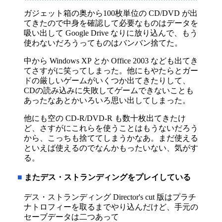
ガジェット箱の奥から100枚単位の CD/DVD が出
てきたので中身を確認して必要なものはデータを
吸い出して Google Drive なりに放り込んで、もう
使わないだろうってものはバンバン捨てた。
中から Windows XP とか Office 2003 なども出てき
てさすがに笑ってしまった。他にもやたらとガー
ドの厳しいゲームがいくつか出てきたりして、
CDの読み込みに失敗してゲームできないことも
あったなあとかいろいろ思い出してしまった。
他にも空の CD-R/DVD-R も数十枚出てきたけ
ど、さすがにこれらを使うことはもうないだろう
から、こっちも捨ててしまうかなあ。まだ使える
といえば使えるのでなんかもったいない、気がす
る。
■
またデス・ストランディングをプレイしている
デス・ストランディング Director's cut 版はプラチ
ナトロフィーを取るまでやり込んだけど、手元の
セーブデータは二つあって