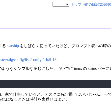
トップ
«前の日記(2020/05/
する
starship
をしばらく使っていたけど、プロンプト表示の時の
ster/xdg/config/fish/config.fish#L18
記のようなシンプルな感じにした。ついでに tmux の status 
追加して削除。家で仕事していると、デスクに時計置けばいいじゃん
が気になるときは時計を裏返せばよい。