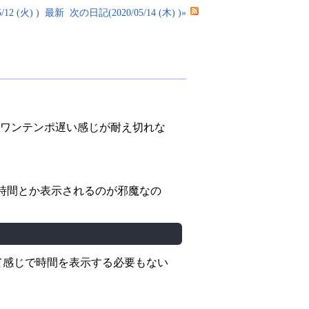
12 (火) )
最新
次の日記(2020/05/14 (木) )»
ワンテンポ遅い感じが耐え切れな
バーに時間とか表示されるのが邪魔なの
、って感じで時間を表示する必要もない