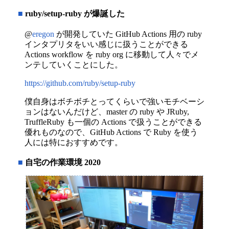
■
ruby/setup-ruby が爆誕した
@
eregon
が開発していた GitHub Actions 用の ruby
インタプリタをいい感じに扱うことができる
Actions workflow を ruby org に移動して人々でメ
ンテしていくことにした。
https://github.com/ruby/setup-ruby
僕自身はボチボチとってくらいで強いモチベーシ
ョンはないんだけど、master の ruby や JRuby,
TruffleRuby も一個の Actions で扱うことができる
優れものなので、GitHub Actions で Ruby を使う
人には特におすすめです。
■
自宅の作業環境 2020