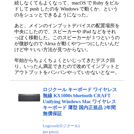
続しなくてもよくなって、macOS で Ruby をビル
ドして push したのを Windows で動くか、という
のをシュッとできるようになった。
あと、メインのインプットデバイスの配置場所を
中央にしたので、スピーカーや iPad などをそれ
っぽく移動した。このスピーカーが 3 つというの
が微妙なので Alexa が動くやつ一つにしたいんだ
けど中々いい方法が見つからない。
年始からちょくちょくといじってきたデスク回
り、いったん満足できたので改めてインプットと
アウトプットをバンバンやっていかないとなー。
ロジクール キーボード ワイヤレス
無線 KX1000s bluetooth CRAFT
Unifying Windows Mac ワイヤレス
キーボード 薄型 国内正規品 2年間
無償保証
-
Logicool(ロジクール)
(no price)