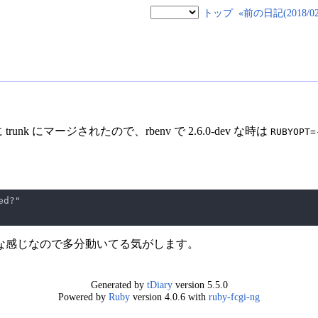
トップ
«前の日記(2018/02/
 trunk にマージされたので、rbenv で 2.6.0-dev な時は
RUBYOPT=
な感じなので多分動いてる気がします。
Generated by
tDiary
version 5.5.0
Powered by
Ruby
version 4.0.6 with
ruby-fcgi-ng