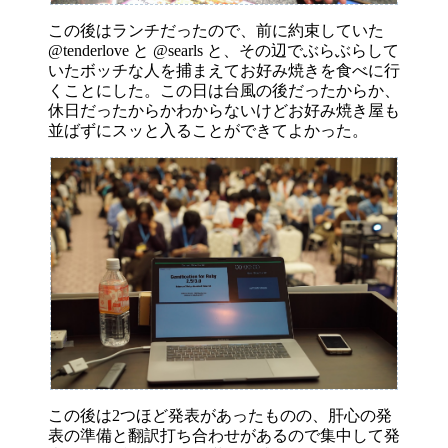
この後はランチだったので、前に約束していた
@tenderlove と @searls と、その辺でぶらぶらして
いたボッチな人を捕まえてお好み焼きを食べに行
くことにした。この日は台風の後だったからか、
休日だったからかわからないけどお好み焼き屋も
並ばずにスッと入ることができてよかった。
この後は2つほど発表があったものの、肝心の発
表の準備と翻訳打ち合わせがあるので集中して発