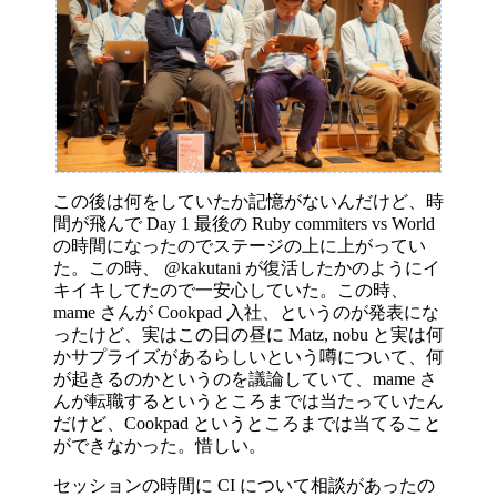
この後は何をしていたか記憶がないんだけど、時
間が飛んで Day 1 最後の Ruby commiters vs World
の時間になったのでステージの上に上がってい
た。この時、 @kakutani が復活したかのようにイ
キイキしてたので一安心していた。この時、
mame さんが Cookpad 入社、というのが発表にな
ったけど、実はこの日の昼に Matz, nobu と実は何
かサプライズがあるらしいという噂について、何
が起きるのかというのを議論していて、mame さ
んが転職するというところまでは当たっていたん
だけど、Cookpad というところまでは当てること
ができなかった。惜しい。
セッションの時間に CI について相談があったの