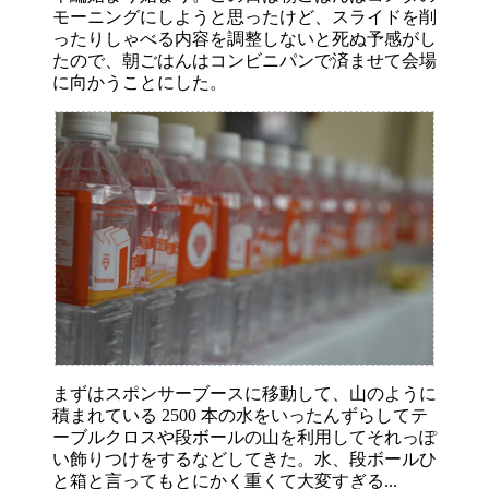
モーニングにしようと思ったけど、スライドを削
ったりしゃべる内容を調整しないと死ぬ予感がし
たので、朝ごはんはコンビニパンで済ませて会場
に向かうことにした。
まずはスポンサーブースに移動して、山のように
積まれている 2500 本の水をいったんずらしてテ
ーブルクロスや段ボールの山を利用してそれっぽ
い飾りつけをするなどしてきた。水、段ボールひ
と箱と言ってもとにかく重くて大変すぎる...