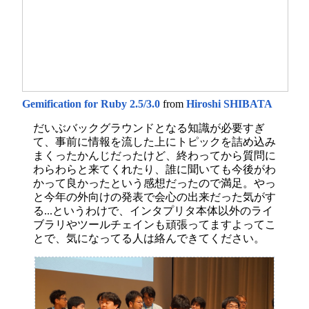
Gemification for Ruby 2.5/3.0
from
Hiroshi SHIBATA
だいぶバックグラウンドとなる知識が必要すぎ
て、事前に情報を流した上にトピックを詰め込み
まくったかんじだったけど、終わってから質問に
わらわらと来てくれたり、誰に聞いても今後がわ
かって良かったという感想だったので満足。やっ
と今年の外向けの発表で会心の出来だった気がす
る...というわけで、インタプリタ本体以外のライ
ブラリやツールチェインも頑張ってますよってこ
とで、気になってる人は絡んできてください。