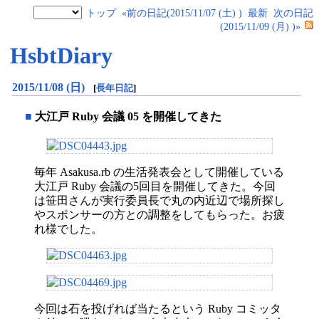
トップ
«前の日記(2015/11/07 (土) )
最新
次の日記
(2015/11/09 (月) )»
HsbtDiary
2015/11/08 (日)
[
長年日記
]
■
大江戸 Ruby 会議 05 を開催してきた
毎年 Asakusa.rb の生活発表会として開催している
大江戸 Ruby 会議の5回目を開催してきた。今回
は笹田さんが実行委員長で丸の内近辺で場所探し
やスポンサーの方との調整をしてもらった。お疲
れ様でした。
今回は石を投げれば当たるという Ruby コミッタ