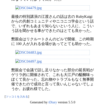
最後の特別講演の江渡さんの話は古の RubyKaigi
からの共創コミュニティやニコニコ学会という話
で、いずれもあまり知らないという人に、こうい
う話を聞かせる事ができたのはとても良かった。
懇親会はリクルートさんのビルで開催、この時期
に 100 人が入れる会場があってとても助かった。
懇親会で会議で話し足りなかった部分の延長戦が
ゲリラ的に開催されて、これも大江戸の醍醐味っ
ぽくて良かった。忘れ物やトラブルもなく無事開
催できたので成功と言って良いんじゃないでしょ
うか。お疲れ様でした。
[
ツッコミを入れる
]
Generated by
tDiary
version 5.5.0