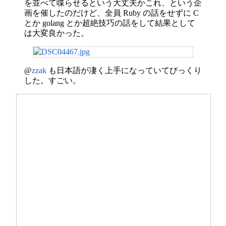
を並べて喋らせるという大丈夫かこれ、という企
画を催したのだけど、全員 Ruby の話をせずに C
とか golang とか超絶技巧の話をして結果として
は大変良かった。
@
zzak
も日本語が凄く上手になっていてびっくり
した。すごい。