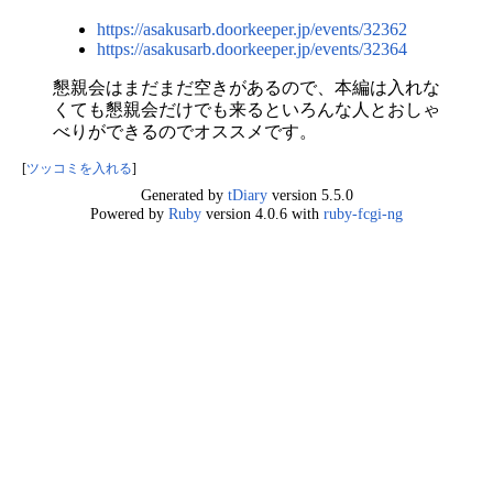
https://asakusarb.doorkeeper.jp/events/32362
https://asakusarb.doorkeeper.jp/events/32364
懇親会はまだまだ空きがあるので、本編は入れな
くても懇親会だけでも来るといろんな人とおしゃ
べりができるのでオススメです。
[
ツッコミを入れる
]
Generated by
tDiary
version 5.5.0
Powered by
Ruby
version 4.0.6 with
ruby-fcgi-ng