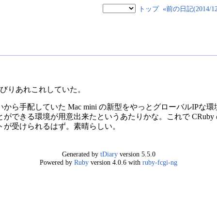
トップ
«前の日記(2014/12/
んびりあれこれしていた。
ら手配していた Mac mini の新型をやっとグローバルIP
できる環境が用意出来たというあたりかな。これで CRuby 
トが受けられるはず。素晴らしい。
Generated by
tDiary
version 5.5.0
Powered by
Ruby
version 4.0.6 with
ruby-fcgi-ng