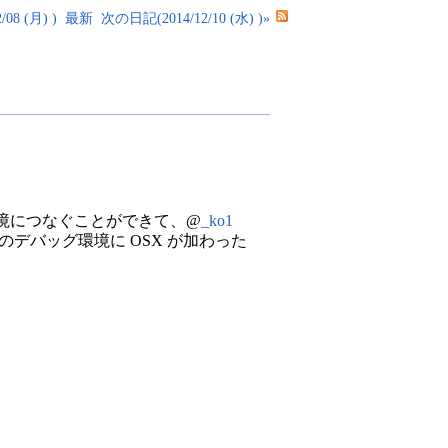
08 (月) )
最新
次の日記(2014/12/10 (水) )»
な環境につなぐことができて、@
_ko1
のデバッグ環境に OSX が加わった