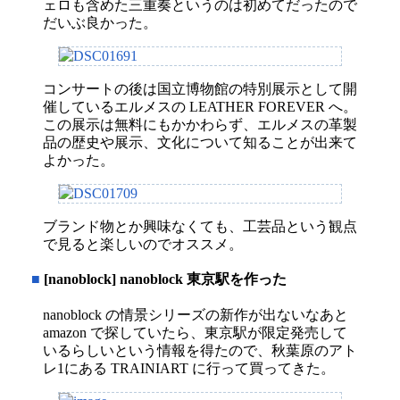
ェロも含めた三重奏というのは初めてだったので
だいぶ良かった。
コンサートの後は国立博物館の特別展示として開
催しているエルメスの LEATHER FOREVER へ。
この展示は無料にもかかわらず、エルメスの革製
品の歴史や展示、文化について知ることが出来て
よかった。
ブランド物とか興味なくても、工芸品という観点
で見ると楽しいのでオススメ。
■
[nanoblock] nanoblock 東京駅を作った
nanoblock の情景シリーズの新作が出ないなあと
amazon で探していたら、東京駅が限定発売して
いるらしいという情報を得たので、秋葉原のアト
レ1にある TRAINIART に行って買ってきた。