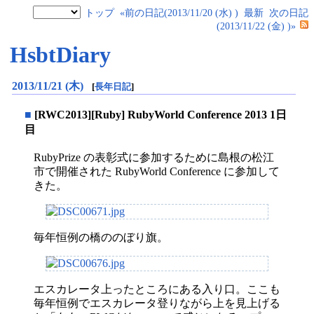
トップ
«前の日記(2013/11/20 (水) )
最新
次の日記
(2013/11/22 (金) )»
HsbtDiary
2013/11/21 (木)
[
長年日記
]
■
[RWC2013][Ruby] RubyWorld Conference 2013 1日
目
RubyPrize の表彰式に参加するために島根の松江
市で開催された RubyWorld Conference に参加して
きた。
毎年恒例の橋ののぼり旗。
エスカレータ上ったところにある入り口。ここも
毎年恒例でエスカレータ登りながら上を見上げる