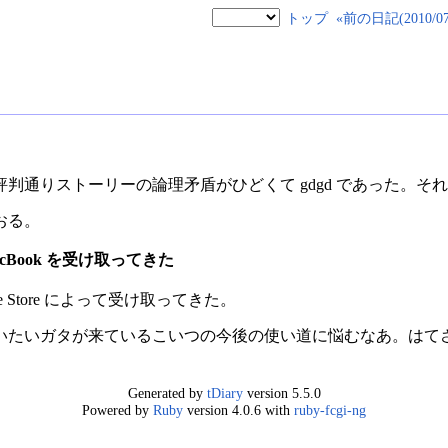
トップ
«前の日記(2010/07/
判通りストーリーの論理矛盾がひどくて gdgd であった。そ
おる。
MacBook を受け取ってきた
ple Store によって受け取ってきた。
いたいガタが来ているこいつの今後の使い道に悩むなあ。はて
Generated by
tDiary
version 5.5.0
Powered by
Ruby
version 4.0.6 with
ruby-fcgi-ng