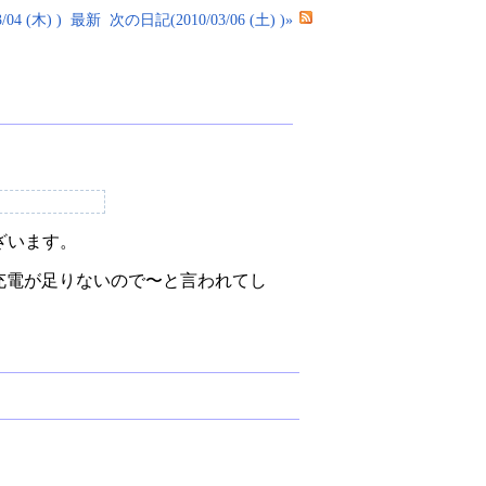
04 (木) )
最新
次の日記(2010/03/06 (土) )»
ざいます。
の充電が足りないので〜と言われてし