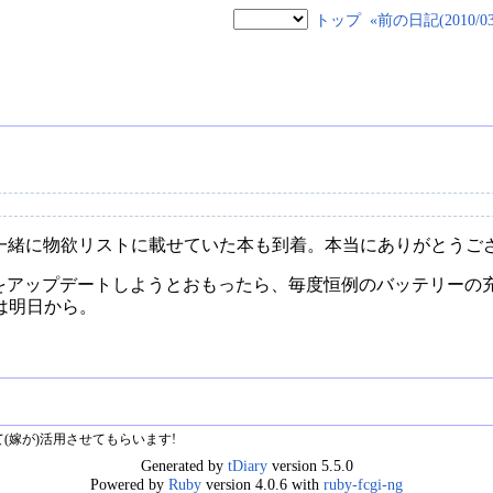
トップ
«前の日記(2010/03/
たよ! 一緒に物欲リストに載せていた本も到着。本当にありがとうご
本体をアップデートしようとおもったら、毎度恒例のバッテリー
は明日から。
せて(嫁が)活用させてもらいます!
Generated by
tDiary
version 5.5.0
Powered by
Ruby
version 4.0.6 with
ruby-fcgi-ng