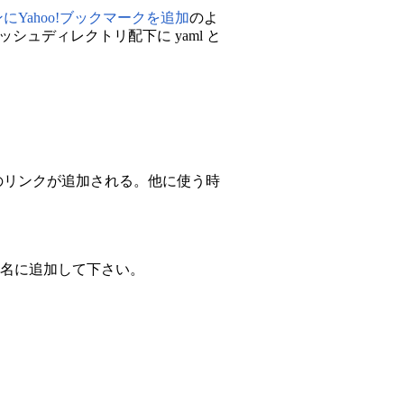
プラグインにYahoo!ブックマークを追加
のよ
キャッシュディレクトリ配下に yaml と
リップへのリンクが追加される。他に使う時
イル名に追加して下さい。