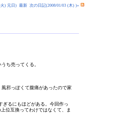
(火) 元日)
最新
次の日記(2008/01/03 (木) )»
いうち売ってくる。
、風邪っぽくて腹痛があったので家
すぎるにもほどがある。今回作っ
er.rb の上位互換ってわけではなくて、ま