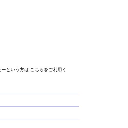
するのがまんどくせーという方は こちらをご利用く