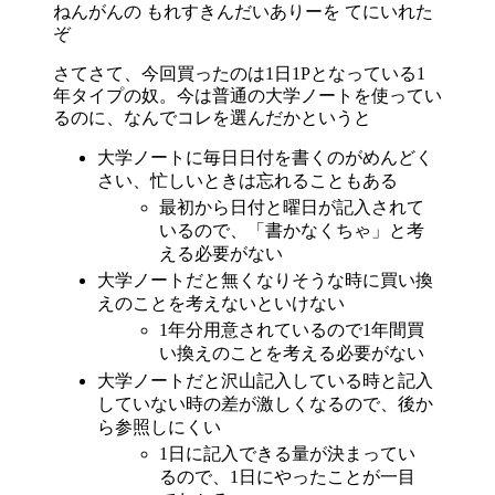
ねんがんの もれすきんだいありーを てにいれた
ぞ
さてさて、今回買ったのは1日1Pとなっている1
年タイプの奴。今は普通の大学ノートを使ってい
るのに、なんでコレを選んだかというと
大学ノートに毎日日付を書くのがめんどく
さい、忙しいときは忘れることもある
最初から日付と曜日が記入されて
いるので、「書かなくちゃ」と考
える必要がない
大学ノートだと無くなりそうな時に買い換
えのことを考えないといけない
1年分用意されているので1年間買
い換えのことを考える必要がない
大学ノートだと沢山記入している時と記入
していない時の差が激しくなるので、後か
ら参照しにくい
1日に記入できる量が決まってい
るので、1日にやったことが一目