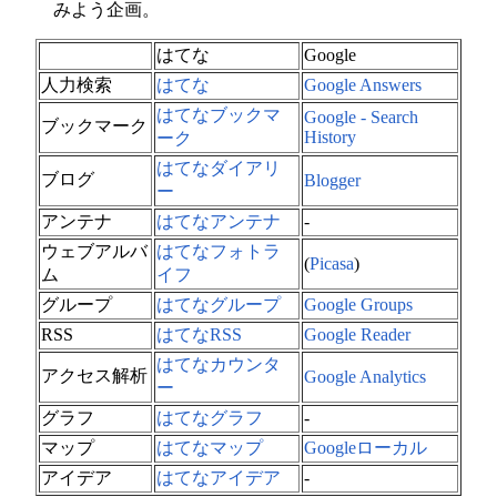
みよう企画。
はてな
Google
人力検索
はてな
Google Answers
はてなブックマ
Google - Search
ブックマーク
History
ーク
はてなダイアリ
ブログ
Blogger
ー
アンテナ
はてなアンテナ
-
ウェブアルバ
はてなフォトラ
(
Picasa
)
ム
イフ
グループ
はてなグループ
Google Groups
RSS
はてなRSS
Google Reader
はてなカウンタ
アクセス解析
Google Analytics
ー
グラフ
はてなグラフ
-
マップ
はてなマップ
Googleローカル
アイデア
はてなアイデア
-