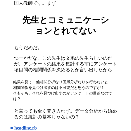
国人教師です。まず、
先生とコミュニケーシ
ョンとれてない
もうだめだ。
つーかだな。この先生は文系の先生らしいのだ
が、アンケートの結果を集計する前にアンケート
項目間の相関関係を決めるとか言い出したから
結果を見て、偏相関分析なり回帰分析なりを行わないと

相関関係を見つけ出すのは不可能だと思うのですが？

そもそも、それを見つけ出すのがアンケートの目的なので
は？
と言っても全く聞き入れず。データ分析から始め
るのは統計の基本じゃないの？
■
headline.rb