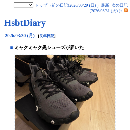
トップ
«前の日記(2026/03/29 (日) )
最新
次の日記
(2026/03/31 (火) )»
HsbtDiary
2026/03/30 (月)
[
長年日記
]
■
ミャクミャク黒シューズが届いた