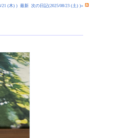
21 (木) )
最新
次の日記(2025/08/23 (土) )»