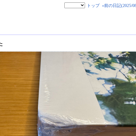
トップ
«前の日記(2025/08/
た