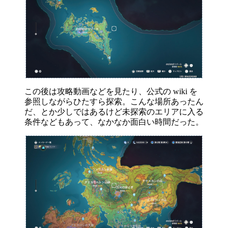
この後は攻略動画などを見たり、公式の wiki を
参照しながらひたすら探索。こんな場所あったん
だ、とか少しではあるけど未探索のエリアに入る
条件などもあって、なかなか面白い時間だった。