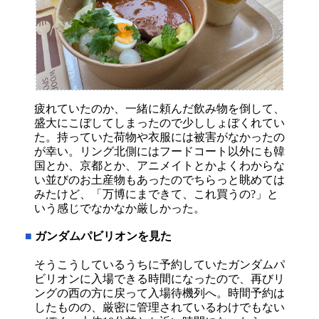
疲れていたのか、一緒に頼んだ飲み物を倒して、
盛大にこぼしてしまったので少ししょぼくれてい
た。持っていた荷物や衣服には被害がなかったの
が幸い。リング北側にはフードコート以外にも韓
国とか、京都とか、アニメイトとかよくわからな
い並びのお土産物もあったのでちらっと眺めては
みたけど、「万博にまできて、これ買うの?」と
いう感じでなかなか厳しかった。
■
ガンダムパビリオンを見た
そうこうしているうちに予約していたガンダムパ
ビリオンに入場できる時間になったので、再びリ
ングの西の方に戻って入場待機列へ。時間予約は
したものの、厳密に管理されているわけでもない