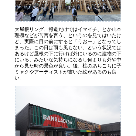
大屋根リング、報道だけではイマイチ、とか山本
理顕などが苦言を言う、というのを見てはいたけ
ど、実際に目の前にすると「うおー」となってし
まった。この日は雨も風もない、という状況では
あるけど屋根の下に行けば外にいるのに建物の下
にいる、みたいな気持ちになるし何よりも外や中
から見た時の景色が良い。後、柱のあちこちに子
ミャクやアーティストが書いた絵があるのも良
い。