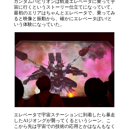
ガンダムパビリオンは軌道エレベータに乗って宇
宙に行くというストーリー仕立てになっていて、
最初のエリアはちゃんとエレベータで、乗ってみ
ると映像と振動から、確かにエレベータぽい!と
いう体験になっていた。
エレベータで宇宙ステーションに到着したら暴走
したAIジオングが襲ってくるというシーン、こ
こから先は宇宙での技術の応用とかはなんもなく