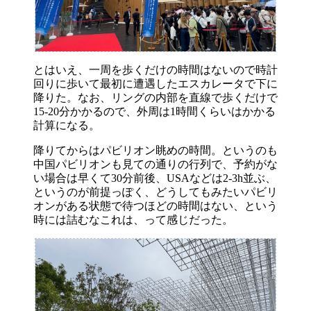
とはいえ、一周を歩くだけの時間はないので時計
回りに歩いて最初に遭遇したエスカレータで下に
降りた。なお、リングの内部を直線で歩くだけで
15-20分かかるので、外周は1時間くらいはかかる
計算になる。
降りてからはパビリオン眺めの時間。というのも
中国パビリオンも見ての通りの行列で、予約がな
い場合は早くて30分前後、USAなどは2-3h並ぶ、
というのが前提っぽく、どうしてもみたいパビリ
オンがある状態で待つほどの時間はない、という
時には詰むなこれは、って感じだった。