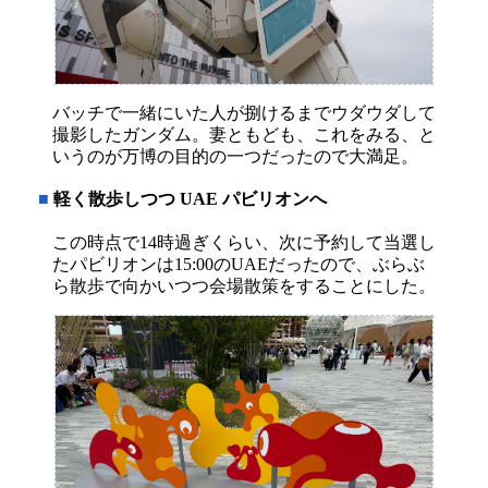
バッチで一緒にいた人が捌けるまでウダウダして
撮影したガンダム。妻ともども、これをみる、と
いうのが万博の目的の一つだったので大満足。
■
軽く散歩しつつ UAE パビリオンへ
この時点で14時過ぎくらい、次に予約して当選し
たパビリオンは15:00のUAEだったので、ぶらぶ
ら散歩で向かいつつ会場散策をすることにした。