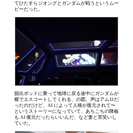
てひたすらジオングとガンダムが戦うというムー
ビーだった。
脱出ポッドに乗って地球に戻る途中にガンダムが
横でエスコートしてくれる、の図。声はアムロだ
ったのだけど、AI によって人格が復元されて〜
というストーリーになっていて、あちこちの降板
も AI 復元だったらいいんだ、など妻と苦笑いし
ていた。