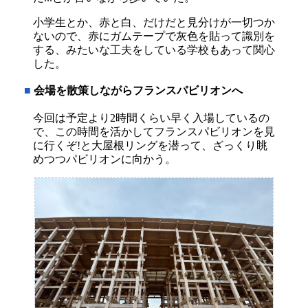
小学生とか、赤と白、だけだと見分けが一切つか
ないので、赤にガムテープで灰色を貼って識別を
する、みたいな工夫をしている学校もあって関心
した。
■
会場を散策しながらフランスパビリオンへ
今回は予定より2時間くらい早く入場しているの
で、この時間を活かしてフランスパビリオンを見
に行くぞ!と大屋根リングを潜って、ざっくり眺
めつつパビリオンに向かう。