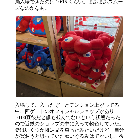
局入場できたのは 10:15 くらい。まあまあスムー
ズなのかなあ。
入場して、入ったぞーとテンション上がってる
中、西ゲートのオフィシャルショップがあり
10:00直後だと誰も並んでないという状態だった
ので近鉄のショップの中に入って物色していた。
妻はいくつか限定品を買ったみたいだけど、自分
が買おうと思っていたぬいぐるみはでかいし、後