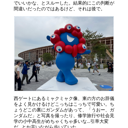
でいいかな、とスルーした。結果的にこの判断が
間違いだったのではあるけど、それは後で。
西ゲートにあるミャクミャク像、東の方のお辞儀
をよく見かけるけどこっちはこっちで可愛い。ち
ょうどこの裏にガンダムがあって、「うおー、ガ
ンダムだ」と写真を撮ったり、修学旅行や社会見
学の小中高生がめちゃくちゃ多いな...引率大変
だ...とか言いながら歩いていた。