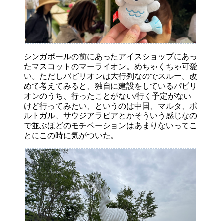
シンガポールの前にあったアイスショップにあっ
たマスコットのマーライオン。めちゃくちゃ可愛
い。ただしパビリオンは大行列なのでスルー。改
めて考えてみると、独自に建設をしているパビリ
オンのうち、行ったことがない/行く予定がない
けど行ってみたい、というのは中国、マルタ、ポ
ルトガル、サウジアラビアとかそういう感じなの
で並ぶほどのモチベーションはあまりないってこ
とにこの時に気がついた。