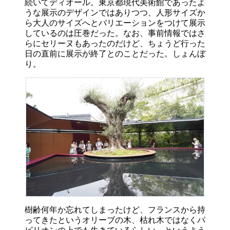
続いてディオール。東京都現代美術館であったよ
うな展示のデザインではありつつ、人形サイズか
ら大人のサイズへとバリエーションをつけて展示
しているのは圧巻だった。なお、事前情報ではさ
らにセリーヌもあったのだけど、ちょうど行った
日の直前に展示が終了とのことだった。しょんぼ
り。
樹齢何年か忘れてしまったけど、フランスから持
ってきたというオリーブの木、枯れ木ではなくパ