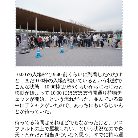
10:00 の入場枠で 9:40 前くらいに到着したのだけ
ど、まだ9:00枠の入場が続いているという状態で
こんな状態。10:00枠は9:55くらいからじわじわと
移動が始まって 10:00 にほぼほぼ時間通り荷物チ
ェックが開始、という流れだった。並んでいる最
中に子ミャクがいたので、あっちにもいるじゃん
とか待っていた。
待ってる時間はそれほどでもなかったけど、アス
ファルトの上で屋根もない、という状況なので炎
天下とかだと相当きついなと思う。すでに持ち運