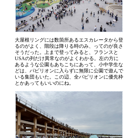
大屋根リングには数箇所あるエスカレータから登
るのがよく、階段は降りる時のみ、ってのが良さ
そうだった。上まで登ってみると、フランスと
USAの列だけ異常なのがよくわかる。左の方に
あるような公園もあちこちにあって、小中学生な
どは、パビリオンに入らずに無限に公園で遊んで
いる集団もいた。この辺、全パビリオンに優先枠
とかあってもいいのにね。