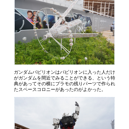
ガンダムパビリオンはパビリオンに入った人だけ
がガンダムを間近でみることができる、という特
典があってその横にプラモの残りパーツで作られ
たスペースコロニーがあったのがよかった。