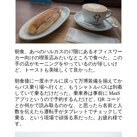
朝食、あべのハルカスの17階にあるオフィスワー
カー向けの喫茶店みたいなところで食べた。この
手の店がモーニングをやっているのが珍しいけ
ど、トーストも美味しくて良かった。
朝食後に一度ホテルに戻って万博装備を揃えてか
らバス乗り場へ行くと、もうシャトルバスは到着
していて乗るだけだった。乗車券は事前に MaaS
アプリというので予約するんだけど、QR コード
とか何かで読み取るのかな、と思ったら名前と人
数を伝えたら運転手がタブレットでチェックして
乗る、という現場で頑張る系だった。お疲れ様で
す。