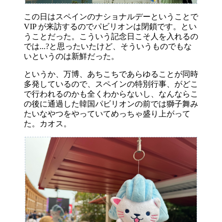
この日はスペインのナショナルデーということで
VIP が来訪するのでパビリオンは閉鎖です。とい
うことだった。こういう記念日こそ人を入れるの
では...?と思ったいたけど、そういうものでもな
いというのは新鮮だった。
というか、万博、あちこちであらゆることが同時
多発しているので、スペインの特別行事、がどこ
で行われるのかも全くわからないし、なんならこ
の後に通過した韓国パビリオンの前では獅子舞み
たいなやつをやっていてめっちゃ盛り上がって
た。カオス。